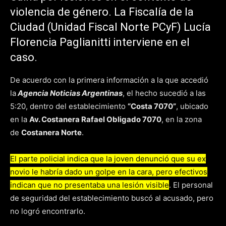
violencia de género. La Fiscalía de la
Ciudad (Unidad Fiscal Norte PCyF) Lucía
Florencia Paglianitti interviene en el
caso.
De acuerdo con la primera información a la que accedió
la
Agencia Noticias Argentinas
, el hecho sucedió a las
5:20, dentro del establecimiento
“Costa 7070”
, ubicado
en la
Av. Costanera Rafael Obligado 7070
, en la zona
de
Costanera Norte
.
El parte policial indica que la joven denunció que su ex
novio le habría dado un golpe en la cara, pero efectivos
indican que no presentaba una lesión visible
. El personal
de seguridad del establecimiento buscó al acusado, pero
no logró encontrarlo.