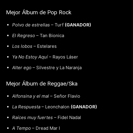
Mejor Álbum de Pop Rock
Polvo de estrellas
– Turf
(GANADOR)
El Regreso
– Tan Bionica
Los lobos
– Estelares
Ya No Estoy Aquí
– Rayos Láser
Alter ego
– Silvestre y La Naranja
Mejor Álbum de Reggae/Ska
Alfonsina y el mal
– Señor Flavio
La Respuesta
– Leonchalon
(GANADOR)
Raíces muy fuertes
– Fidel Nadal
A Tempo
– Dread Mar I