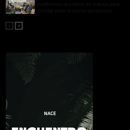
conforman una mesa de trabajo para
brindar alivio al sector productivo