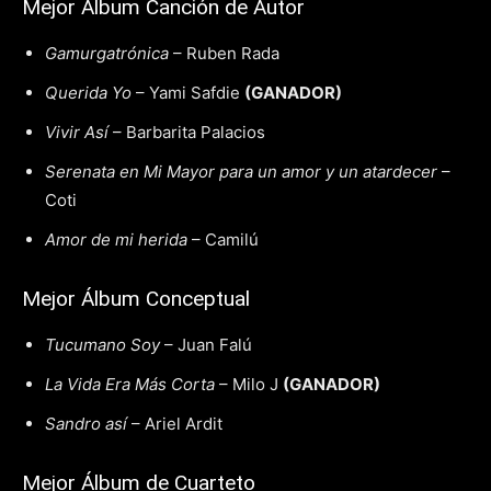
Mejor Álbum Canción de Autor
Gamurgatrónica
– Ruben Rada
Querida Yo
– Yami Safdie
(GANADOR)
Vivir Así
– Barbarita Palacios
Serenata en Mi Mayor para un amor y un atardecer
–
Coti
Amor de mi herida
– Camilú
Mejor Álbum Conceptual
Tucumano Soy
– Juan Falú
La Vida Era Más Corta
– Milo J
(GANADOR)
Sandro así
– Ariel Ardit
Mejor Álbum de Cuarteto