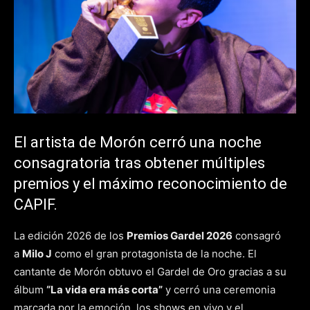
El artista de Morón cerró una noche
consagratoria tras obtener múltiples
premios y el máximo reconocimiento de
CAPIF.
La edición 2026 de los
Premios Gardel 2026
consagró
a
Milo J
como el gran protagonista de la noche. El
cantante de Morón obtuvo el Gardel de Oro gracias a su
álbum
“La vida era más corta”
y cerró una ceremonia
marcada por la emoción, los shows en vivo y el