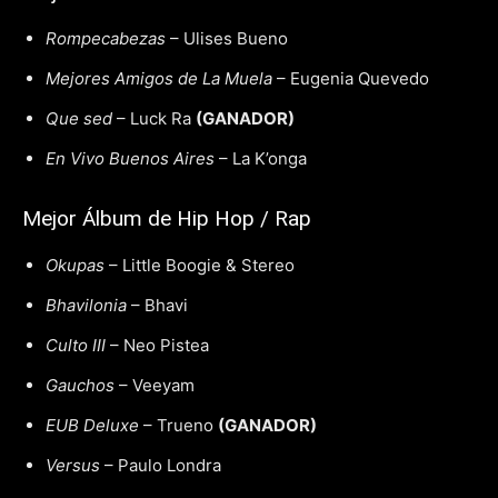
Rompecabezas
– Ulises Bueno
Mejores Amigos de La Muela
– Eugenia Quevedo
Que sed
– Luck Ra
(GANADOR)
En Vivo Buenos Aires
– La K’onga
Mejor Álbum de Hip Hop / Rap
Okupas
– Little Boogie & Stereo
Bhavilonia
– Bhavi
Culto III
– Neo Pistea
Gauchos
– Veeyam
EUB Deluxe
– Trueno
(GANADOR)
Versus
– Paulo Londra