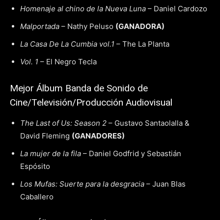
Homenaje al chino de la Nueva Luna
– Daniel Cardozo
Malportada
– Nathy Peluso
(GANADORA)
La Casa De La Cumbia vol.1
– The La Planta
Vol. 1
– El Negro Tecla
Mejor Álbum Banda de Sonido de
Cine/Televisión/Producción Audiovisual
The Last of Us: Season 2
– Gustavo Santaolalla &
David Fleming
(GANADORES)
La mujer de la fila
– Daniel Godfrid y Sebastián
Espósito
Los Mufas: Suerte para la desgracia
– Juan Blas
Caballero