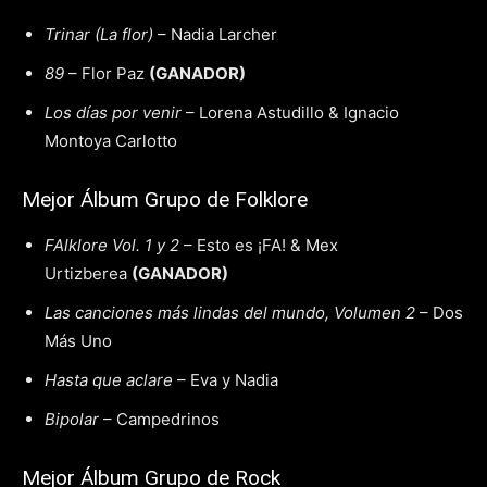
Trinar (La flor)
– Nadia Larcher
89
– Flor Paz
(GANADOR)
Los días por venir
– Lorena Astudillo & Ignacio
Montoya Carlotto
Mejor Álbum Grupo de Folklore
FAlklore Vol. 1 y 2
– Esto es ¡FA! & Mex
Urtizberea
(GANADOR)
Las canciones más lindas del mundo, Volumen 2
– Dos
Más Uno
Hasta que aclare
– Eva y Nadia
Bipolar
– Campedrinos
Mejor Álbum Grupo de Rock