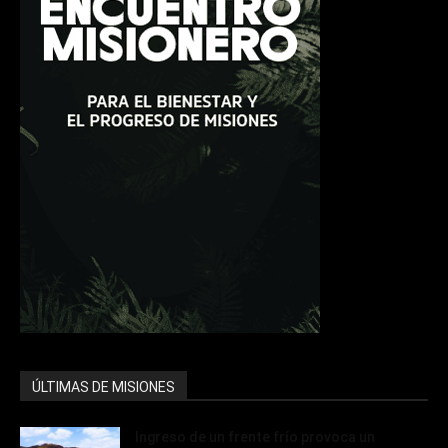
ÚLTIMAS DE MISIONES
Ingreso de un frente frío provoca un