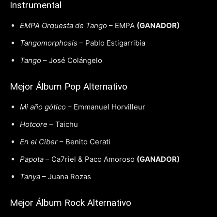
Instrumental
EMPA Orquesta de Tango
– EMPA
(GANADOR)
Tangomorphosis
– Pablo Estigarribia
Tango
– José Colángelo
Mejor Álbum Pop Alternativo
Mi año gótico
– Emmanuel Horvilleur
Hotcore
– Taichu
En el Ciber
– Benito Cerati
Papota
– Ca7riel & Paco Amoroso
(GANADOR)
Tanya
– Juana Rozas
Mejor Álbum Rock Alternativo