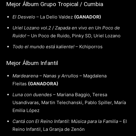
Mejor Álbum Grupo Tropical / Cumbia
El Desvelo
– La Delio Valdez
(GANADOR)
Uriel Lozano vol.2 / Zapada en vivo en Un Poco de
Ruido!
– Un Poco de Ruido, Pinky SD, Uriel Lozano
Todo el mundo está kaliente!
– Kchiporros
Mejor Álbum Infantil
Mardearena – Nanas y Arrullos
– Magdalena
Fleitas
(GANADORA)
Luna con duendes
– Mariana Baggio, Teresa
Usandivaras, Martin Telechanski, Pablo Spiller, María
Emilia López
Cantá con El Reino Infantil: Música para la Familia
– El
Reino Infantil, La Granja de Zenón