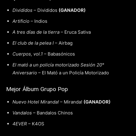
Divididos
– Divididos
(GANADOR)
Artificio
– Indios
A tres días de la tierra
– Eruca Sativa
El club de la pelea I
– Airbag
Cuerpos, vol.1
– Babasónicos
El mató a un policía motorizado Sesión 20°
Aniversario
– El Mató a un Policía Motorizado
Mejor Álbum Grupo Pop
Nuevo Hotel Miranda!
– Miranda!
(GANADOR)
Vandalos
– Bandalos Chinos
4EVER
– K4OS