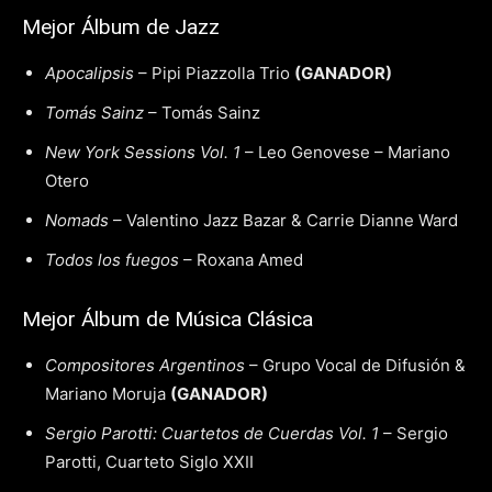
Mejor Álbum de Jazz
Apocalipsis
– Pipi Piazzolla Trio
(GANADOR)
Tomás Sainz
– Tomás Sainz
New York Sessions Vol. 1
– Leo Genovese – Mariano
Otero
Nomads
– Valentino Jazz Bazar & Carrie Dianne Ward
Todos los fuegos
– Roxana Amed
Mejor Álbum de Música Clásica
Compositores Argentinos
– Grupo Vocal de Difusión &
Mariano Moruja
(GANADOR)
Sergio Parotti: Cuartetos de Cuerdas Vol. 1
– Sergio
Parotti, Cuarteto Siglo XXII