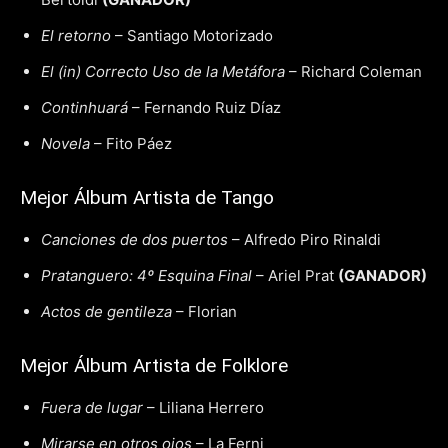
El retorno
– Santiago Motorizado
El (in) Correcto Uso de la Metáfora
– Richard Coleman
Continhuará
– Fernando Ruiz Díaz
Novela
– Fito Páez
Mejor Álbum Artista de Tango
Canciones de dos puertos
– Alfredo Piro Rinaldi
Pratanguero: 4º Esquina Final
– Ariel Prat
(GANADOR)
Actos de gentileza
– Florian
Mejor Álbum Artista de Folklore
Fuera de lugar
– Liliana Herrero
Mirarse en otros ojos
– La Ferni