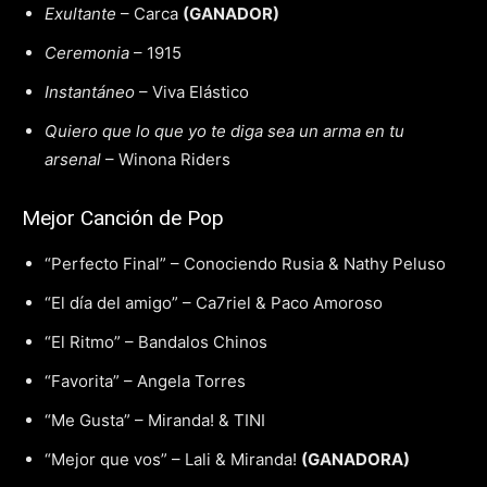
Exultante
– Carca
(GANADOR)
Ceremonia
– 1915
Instantáneo
– Viva Elástico
Quiero que lo que yo te diga sea un arma en tu
arsenal
– Winona Riders
Mejor Canción de Pop
“Perfecto Final” – Conociendo Rusia & Nathy Peluso
“El día del amigo” – Ca7riel & Paco Amoroso
“El Ritmo” – Bandalos Chinos
“Favorita” – Angela Torres
“Me Gusta” – Miranda! & TINI
“Mejor que vos” – Lali & Miranda!
(GANADORA)