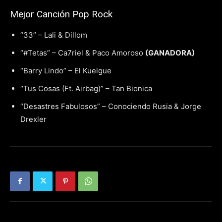
Mejor Canción Pop Rock
“33” – Lali & Dillom
“#Tetas” – Ca7riel & Paco Amoroso
(GANADORA)
“Barry Lindo” – El Kuelgue
“Tus Cosas (Ft. Airbag)” – Tan Bionica
“Desastres Fabulosos” – Conociendo Rusia & Jorge
Drexler