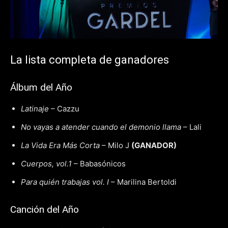
La lista completa de ganadores
Álbum del Año
Latinaje
– Cazzu
No vayas a atender cuando el demonio llama
– Lali
La Vida Era Más Corta
– Milo J
(GANADOR)
Cuerpos, vol.1
– Babasónicos
Para quién trabajas vol. I
– Marilina Bertoldi
Canción del Año