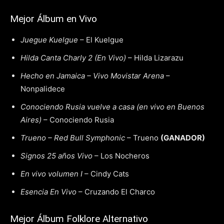
Mejor Álbum en Vivo
Juegue Kuelgue
– El Kuelgue
Hilda Canta Charly 2 (En Vivo)
– Hilda Lizarazu
Hecho en Jamaica – Vivo Movistar Arena
–
Nonpalidece
Conociendo Rusia vuelve a casa (en vivo en Buenos
Aires)
– Conociendo Rusia
Trueno – Red Bull Symphonic
– Trueno
(GANADOR)
Signos 25 años Vivo
– Los Nocheros
En vivo volumen I
– Cindy Cats
Esencia En Vivo
– Cruzando El Charco
Mejor Álbum Folklore Alternativo