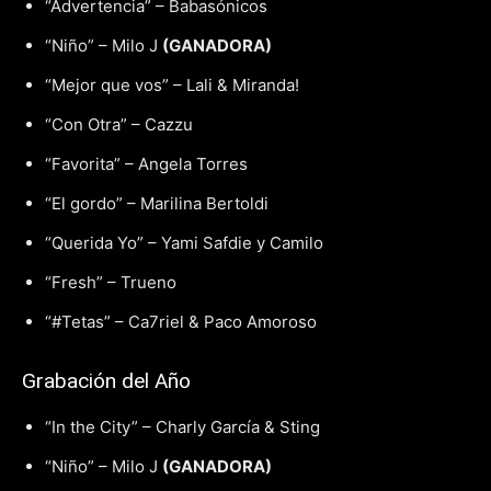
“Advertencia” – Babasónicos
“Niño” – Milo J
(GANADORA)
“Mejor que vos” – Lali & Miranda!
“Con Otra” – Cazzu
“Favorita” – Angela Torres
“El gordo” – Marilina Bertoldi
“Querida Yo” – Yami Safdie y Camilo
“Fresh” – Trueno
“#Tetas” – Ca7riel & Paco Amoroso
Grabación del Año
“In the City” – Charly García & Sting
“Niño” – Milo J
(GANADORA)