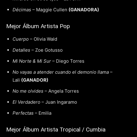
Décimas
– Maggie Cullen
(GANADORA)
Mejor Álbum Artista Pop
Cuerpo
– Olivia Wald
Detalles
– Zoe Gotusso
Mi Norte & Mi Sur
– Diego Torres
No vayas a atender cuando el demonio llama
–
Lali
(GANADOR)
No me olvides
– Angela Torres
El Verdadero
– Juan Ingaramo
Perfectas
– Emilia
Mejor Álbum Artista Tropical / Cumbia