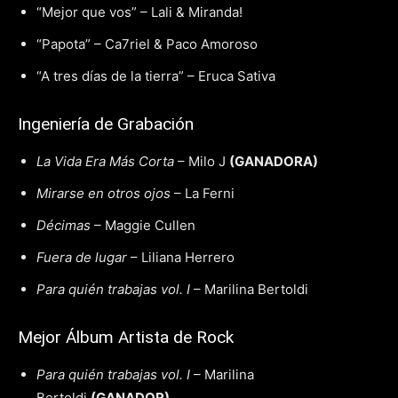
“Mejor que vos” – Lali & Miranda!
“Papota” – Ca7riel & Paco Amoroso
“A tres días de la tierra” – Eruca Sativa
Ingeniería de Grabación
La Vida Era Más Corta
– Milo J
(GANADORA)
Mirarse en otros ojos
– La Ferni
Décimas
– Maggie Cullen
Fuera de lugar
– Liliana Herrero
Para quién trabajas vol. I
– Marilina Bertoldi
Mejor Álbum Artista de Rock
Para quién trabajas vol. I
– Marilina
Bertoldi
(GANADOR)