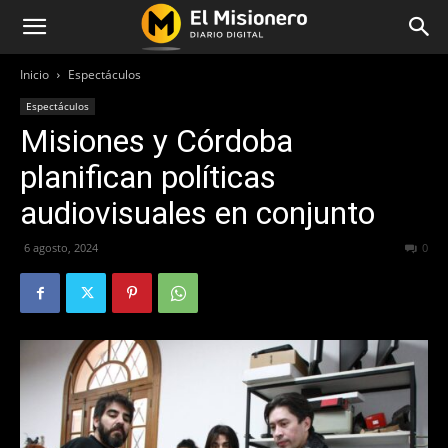
Inicio
Espectáculos
Espectáculos
Misiones y Córdoba
planifican políticas
audiovisuales en conjunto
6 agosto, 2024
328
0