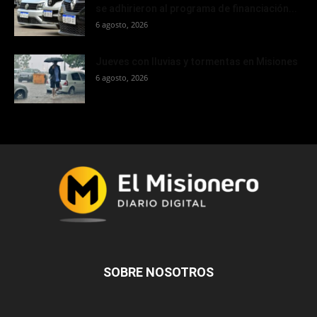
se adhirieron al programa de financiación...
6 agosto, 2026
Jueves con lluvias y tormentas en Misiones
6 agosto, 2026
SOBRE NOSOTROS