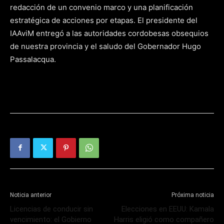
redacción de un convenio marco y una planificación
estratégica de acciones por etapas. El presidente del
IAAviM entregó a las autoridades cordobesas obsequios
de nuestra provincia y el saludo del Gobernador Hugo
Passalacqua.
Noticia anterior
Próxima noticia
Licencias de conducir sin
Elecciones en EEUU: Kamala
vencimiento: el Gobierno
Harris eligió como compañero