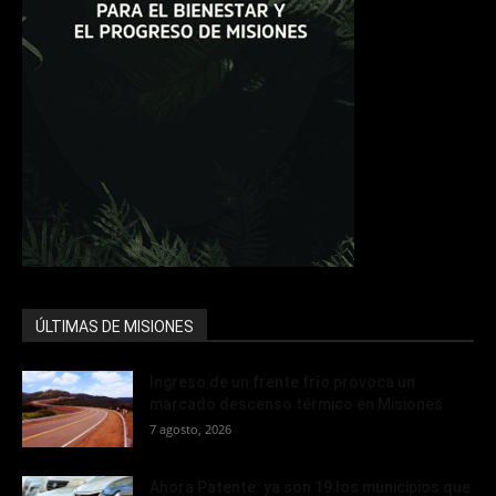
ÚLTIMAS DE MISIONES
Ingreso de un frente frío provoca un
marcado descenso térmico en Misiones
7 agosto, 2026
Ahora Patente: ya son 19 los municipios que