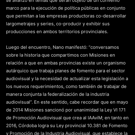
se avanzó en temas que serán objeto de un convenio
marco para la ejecución de política públicas en conjunto
que permitan a las empresas productoras co-desarrollar
largometrajes y series, co-producir y exhibir sus
producciones en ambos territorios provinciales.
Luego del encuentro, Nano manifestó: “conversamos
sobre la historia que compartimos con Misiones en
relación a que en ambas provincias existe un organismo
autárquico que trabaja planes de fomento para el sector
audiovisual y la necesidad de actualizar esta legislación a
los nuevos requerimientos, como también de trabajar de
manera conjunta la federalización de la industria
audiovisual”. En este sentido, cabe recordar que en mayo
de 2014 Misiones sancionó por unanimidad la Ley VI 171
de Promoción Audiovisual que crea al IAAviM; en tanto en
2016, Córdoba logra su Ley provincial 10.381 de Fomento
y Promoción de la Industria Audiovisual, que establece la