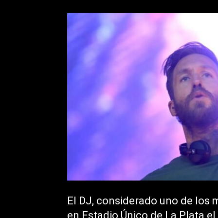
El DJ, considerado uno de los 
en Estadio Único de La Plata el