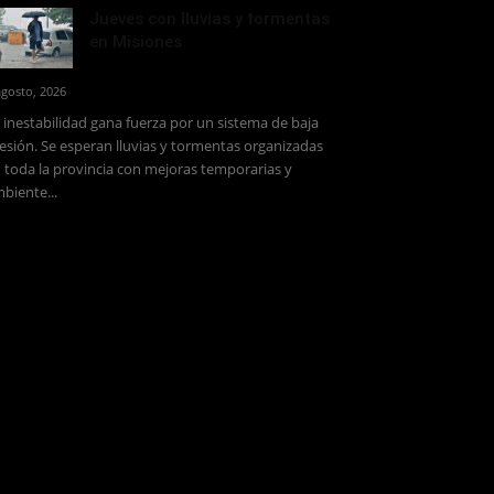
Jueves con lluvias y tormentas
en Misiones
agosto, 2026
 inestabilidad gana fuerza por un sistema de baja
esión. Se esperan lluvias y tormentas organizadas
 toda la provincia con mejoras temporarias y
biente...