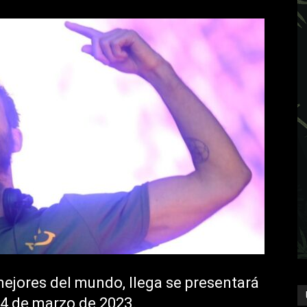
mejores del mundo, llega se presentará
 4 de marzo de 2023.