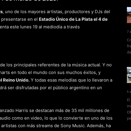
is
, uno de los mayores artistas, productores y DJs del
a presentarse en el
Estadio Único de La Plata el 4 de
venta este lunes 19 al mediodía a través
7 
Co
fr
de
de los principales referentes de la música actual. Y no
harts en todo el mundo con sus muchos éxitos, y
el Reino Unido.
Y todas esas melodías que lo llevaron a
drá ser disfrutadas por el público argentino en un
6 
El
in
anzado Harris se destacan más de 35 mil millones de
Ob
 audio como en video, lo que lo convierte en uno de los
pe
s artistas con más streams de Sony Music. Además, ha