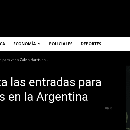
ICA
ECONOMÍA
POLICIALES
DEPORTES
s para ver a Calvin Harris en...
ta las entradas para
is en la Argentina
252
0