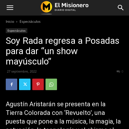
Inicio
Espectáculos
Espectáculos
Soy Rada regresa a Posadas
para dar “un show
mayúsculo”
27 septiembre, 2022
298
0
Agustín Aristarán se presenta en la
Tierra Colorada con ‘Revuelto’, una
puesta que pone a la música, la magia, la