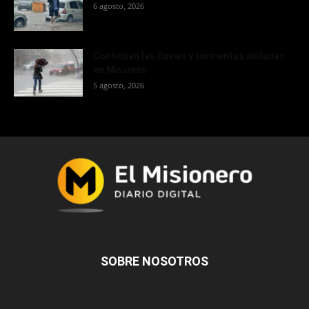
6 agosto, 2026
Continúan las lluvias y tormentas aisladas
en Misiones
5 agosto, 2026
SOBRE NOSOTROS