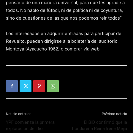
pensarlo de una manera universal, para que les agrade a
todos. No hablo de fútbol, ni de política ni de coyuntura,
sino de cuestiones de las que nos podemos reír todos”.
Los interesados en adquirir entradas para participar de
Revuelto, pueden dirigirse a la boletería del auditorio
Montoya (Ayacucho 1962) o comprar vía web.
Noticia anterior
Próxima noticia
YPF comienza la primera
El BID confirmó que la
exploración de litio
hondureña Reina Irene Mejía