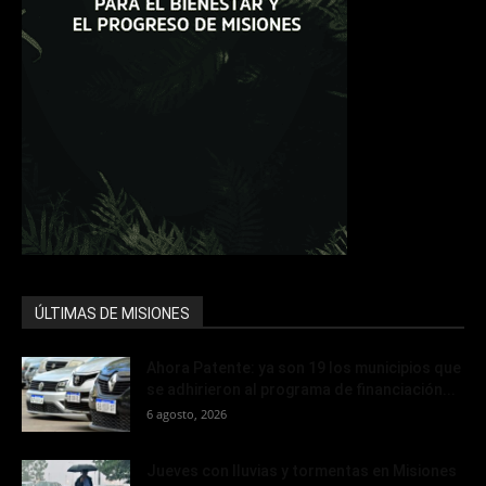
ÚLTIMAS DE MISIONES
Ahora Patente: ya son 19 los municipios que
se adhirieron al programa de financiación...
6 agosto, 2026
Jueves con lluvias y tormentas en Misiones