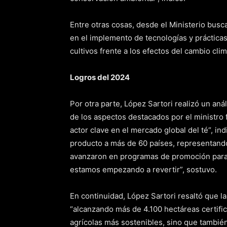
Entre otras cosas, desde el Ministerio busca
en el implemento de tecnologías y práctica
cultivos frente a los efectos del cambio clim
Logros del 2024
Por otra parte, López Sartori realizó un aná
de los aspectos destacados por el ministro
actor clave en el mercado global del té“, in
producto a más de 60 países, representand
avanzaron en programas de promoción para 
estamos empezando a revertir”, sostuvo.
En continuidad, López Sartori resaltó que l
“alcanzando más de 4.100 hectáreas certific
agrícolas más sostenibles, sino que tambié