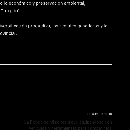
rollo económico y preservación ambiental,
, explicó.
diversificación productiva, los remates ganaderos y la
ovincial.
Próxima noticia
La Policía de Misiones sigue equipándose con
vehículos y herramientas para combatir los