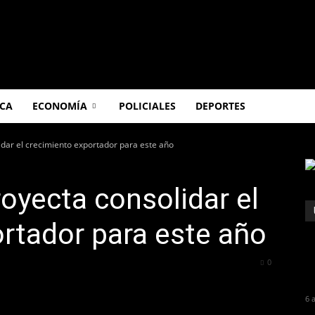
ICA
ECONOMÍA
POLICIALES
DEPORTES
dar el crecimiento exportador para este año
oyecta consolidar el
rtador para este año
154
0
6 