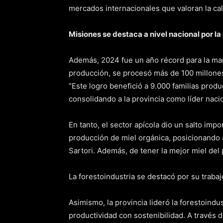
mercados internacionales que valoran la calid
Misiones se destaca a nivel nacional por la
Además, 2024 fue un año récord para la ma
producción, se procesó más de 100 millones 
“Este logro benefició a 9.000 familias pro
consolidando a la provincia como líder nacio
En tanto, el sector apícola dio un salto im
producción de miel orgánica, posicionando 
Sartori. Además, de tener la mejor miel del 
La forestoindustria se destacó por su trabaj
Asimismo, la provincia lideró la forestoin
productividad con sostenibilidad. A través