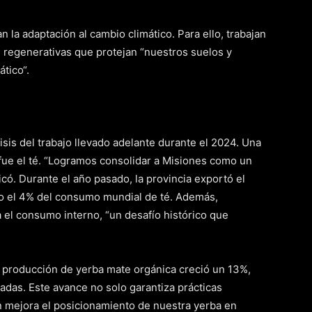
n la adaptación al cambio climático. Para ello, trabajan
s regenerativas que protejan “nuestros suelos y
ático“.
lisis del trabajo llevado adelante durante el 2024. Una
 fue el té. “Logramos consolidar a Misiones como un
dicó. Durante el año pasado, la provincia exportó el
o el 4% del consumo mundial de té. Además,
el consumo interno, “un desafío histórico que
a producción de yerba mate orgánica creció un 13%,
adas. Este avance no solo garantiza prácticas
n mejora el posicionamiento de nuestra yerba en