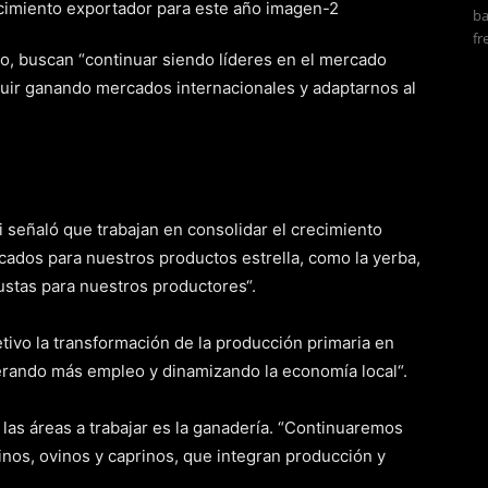
ba
fr
o, buscan “continuar siendo líderes en el mercado
guir ganando mercados internacionales y adaptarnos al
i señaló que trabajan en consolidar el crecimiento
ados para nuestros productos estrella, como la yerba,
ustas para nuestros productores“.
tivo la transformación de la producción primaria en
erando más empleo y dinamizando la economía local“.
 las áreas a trabajar es la ganadería. “Continuaremos
inos, ovinos y caprinos, que integran producción y