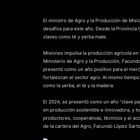
El ministro de Agro y la Producción de Misi
desafíos para este año. Desde la Provincia 
claves como té y yerba mate.
Misiones impulsa la producción agrícola en to
Ministerio de Agro y la Producción, Facundo
presentó como un año positivo para el merca
fortalezcan el sector agro. Al mismo tiemp
como la yerba, el té y la madera.
El 2024, se presentó como un año “clave pa
en producción sostenible e innovadora, y to
productores, cooperativas, técnicos y el aco
de la cartera del Agro, Facundo López Sarto