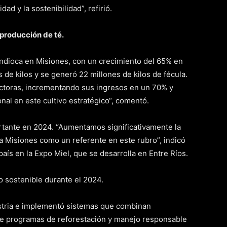
ad y la sostenibilidad”, refirió.
 producción de té.
ndioca en Misiones, con un crecimiento del 65% en
de kilos y se generó 22 millones de kilos de fécula.
ductoras, incrementando sus ingresos en un 70% y
nal en este cultivo estratégico“, comentó.
portante en 2024. “Aumentamos significativamente la
a Misiones como un referente en este rubro”, indicó
país en la Expo Miel, que se desarrolla en Entre Ríos.
o sostenible durante el 2024.
dustria e implementó sistemas que combinan
 de programas de reforestación y manejo responsable