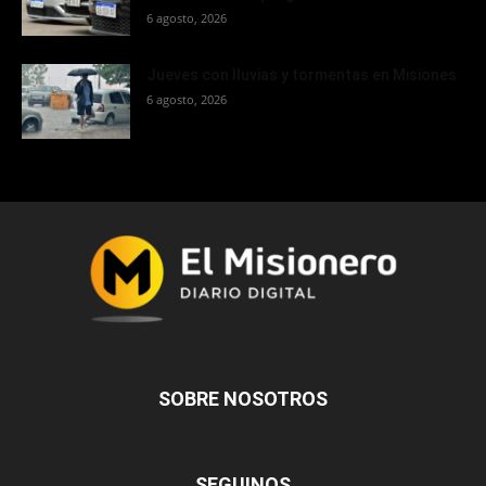
6 agosto, 2026
Jueves con lluvias y tormentas en Misiones
6 agosto, 2026
SOBRE NOSOTROS
SEGUINOS