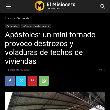
Inicio
Generales
Generales
Información destacada
Apóstoles: un miní tornado
provoco destrozos y
voladuras de techos de
viviendas
14 diciembre, 2020
505
0