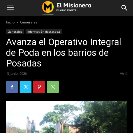
Inicio
Generales
Generales
Información destacada
Avanza el Operativo Integral
de Poda en los barrios de
Posadas
3 junio, 2026
68
0