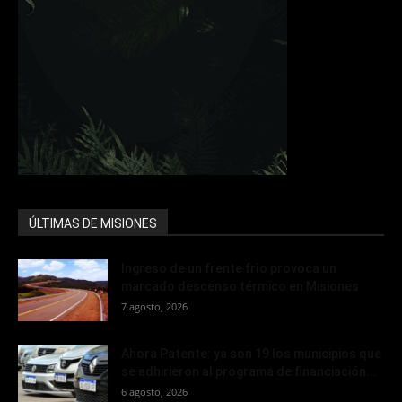
ÚLTIMAS DE MISIONES
Ingreso de un frente frío provoca un
marcado descenso térmico en Misiones
7 agosto, 2026
Ahora Patente: ya son 19 los municipios que
se adhirieron al programa de financiación...
6 agosto, 2026