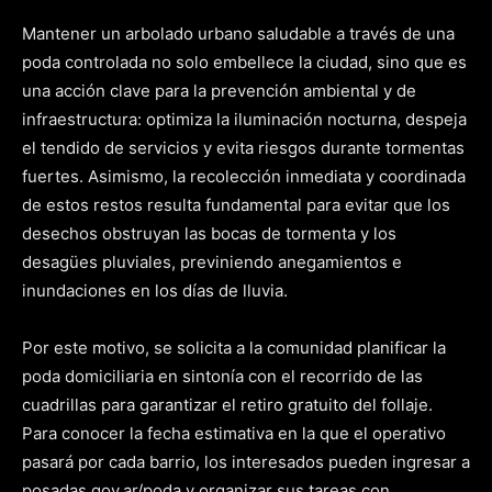
Mantener un arbolado urbano saludable a través de una
poda controlada no solo embellece la ciudad, sino que es
una acción clave para la prevención ambiental y de
infraestructura: optimiza la iluminación nocturna, despeja
el tendido de servicios y evita riesgos durante tormentas
fuertes. Asimismo, la recolección inmediata y coordinada
de estos restos resulta fundamental para evitar que los
desechos obstruyan las bocas de tormenta y los
desagües pluviales, previniendo anegamientos e
inundaciones en los días de lluvia.
Por este motivo, se solicita a la comunidad planificar la
poda domiciliaria en sintonía con el recorrido de las
cuadrillas para garantizar el retiro gratuito del follaje.
Para conocer la fecha estimativa en la que el operativo
pasará por cada barrio, los interesados pueden ingresar a
posadas.gov.ar/poda y organizar sus tareas con