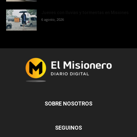
Jueves con lluvias y tormentas en Misiones
6 agosto, 2026
SOBRE NOSOTROS
SEGUINOS