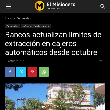
Inicio
Generales
Generales
Información destacada
Bancos actualizan límites de
extracción en cajeros
automáticos desde octubre
1 octubre, 2025
252
0