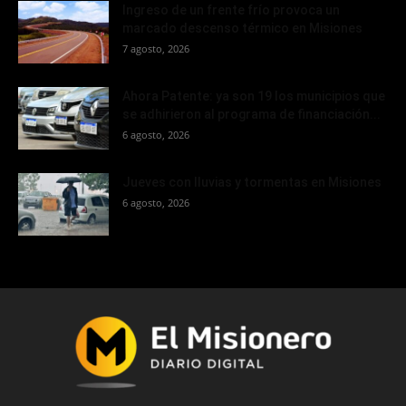
Ingreso de un frente frío provoca un
marcado descenso térmico en Misiones
7 agosto, 2026
Ahora Patente: ya son 19 los municipios que
se adhirieron al programa de financiación...
6 agosto, 2026
Jueves con lluvias y tormentas en Misiones
6 agosto, 2026