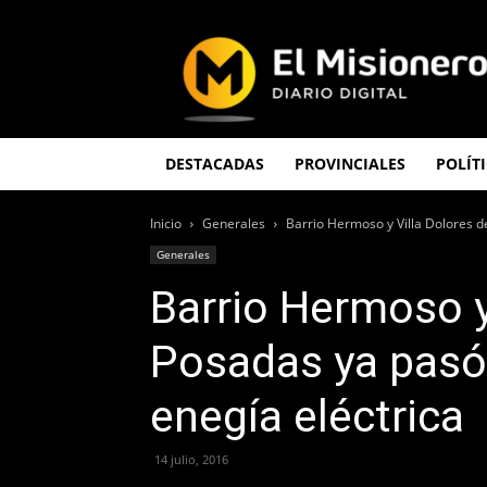
El
Misionero
DESTACADAS
PROVINCIALES
POLÍT
Inicio
Generales
Barrio Hermoso y Villa Dolores d
Generales
Barrio Hermoso y
Posadas ya pasó 
enegía eléctrica
14 julio, 2016