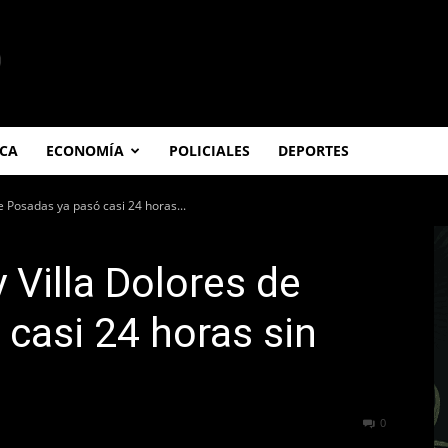
ICA
ECONOMÍA
POLICIALES
DEPORTES
e Posadas ya pasó casi 24 horas...
 Villa Dolores de
casi 24 horas sin
274
0