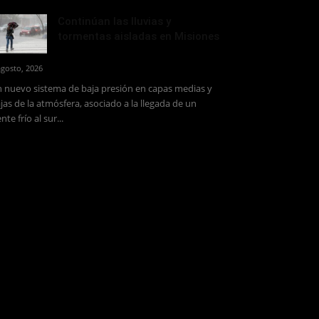
Continúan las lluvias y
tormentas aisladas en Misiones
agosto, 2026
 nuevo sistema de baja presión en capas medias y
jas de la atmósfera, asociado a la llegada de un
ente frío al sur...