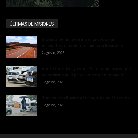
ÚLTIMAS DE MISIONES
Ingreso de un frente frío provoca un
marcado descenso térmico en Misiones
7 agosto, 2026
Ahora Patente: ya son 19 los municipios que
se adhirieron al programa de financiación...
6 agosto, 2026
Jueves con lluvias y tormentas en Misiones
6 agosto, 2026