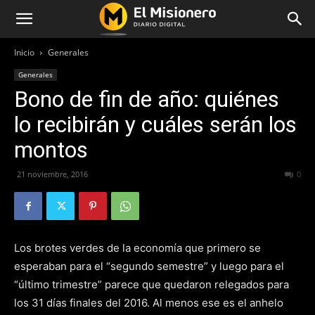
Inicio
Generales
Generales
Bono de fin de año: quiénes
lo recibirán y cuáles serán los
montos
21 noviembre, 2016
402
0
Los brotes verdes de la economía que primero se
esperaban para el “segundo semestre” y luego para el
“último trimestre” parece que quedaron relegados para
los 31 días finales del 2016. Al menos ese es el anhelo