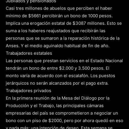
Jubilados y pensionados
Casi tres millones de abuelos que perciben el haber
mínimo de $5661 percibirán un bono de 1000 pesos.
Implica una erogación estatal de $3087 millones. Esto se
suma a los haberes reajustados que recibirán las
personas que se sumaron a la reparación histórica de la
Anses. Y el medio aguinaldo habitual de fin de año.
Trabajadores estatales
Las personas que prestan servicios en el Estado Nacional
tendrán un bono de entre $2.000 y 3.500 pesos. El
monto varía de acuerdo con el escalafón. Los puestos
jerárquicos no serán alcanzados por el pago extra.
Trabajadores privados
En la primera reunión de la Mesa del Diálogo por la
Producción y el Trabajo, las principales cámaras
empresarias del país se comprometieron a negociar un
bono con un piso de $2000, pero por ahora quedó en eso
y nada más: una intención de deseo. Esta semana se