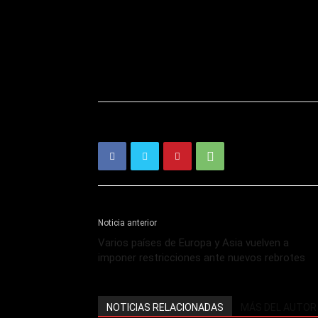
Noticia anterior
Varios países de Europa y Asia vuelven a
imponer restricciones ante nuevos rebrotes
NOTICIAS RELACIONADAS
MÁS DEL AUTOR