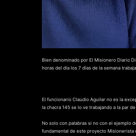
Bien denominado por El Misionero Diario Digi
horas del día los 7 días de la semana traba
El funcionario Claudio Aguilar no es la exc
la chacra 145 se lo ve trabajando a la par 
No solo con palabras si no con el ejemplo de
fundamental de este proyecto Misionerista 