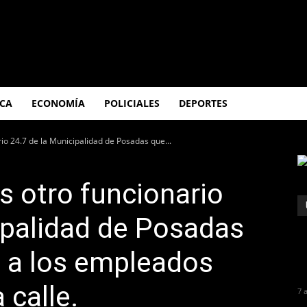
ICA
ECONOMÍA
POLICIALES
DEPORTES
rio 24.7 de la Municipalidad de Posadas que...
s otro funcionario
ipalidad de Posadas
o a los empleados
 calle.
7 