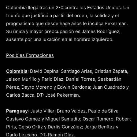
Colombia llega tras un 2-0 contra los Estados Unidos. Un
triunfo que justificó a partir del orden, la solidez y el
pragmatismo que desde hace años le inculca Pekerman.
Su única y mayor preocupación es James Rodríguez,
ausente por una luxación en el hombro izquierdo.
Posibles Formaciones
Colombia
: David Ospina; Santiago Arias, Cristian Zapata,
Jeison Murillo y Farid Diaz; Daniel Torres, Sesbastián
Pérez, Dayro Moreno y Edwin Cardona; Juan Cuadrado y
Carlos Bacca. DT: José Pekerman.
Paraguay
: Justo Villar; Bruno Valdez, Paulo da Silva,
Gustavo Gómez y Miguel Samudio; Oscar Romero, Robert
Piris, Celso Ortíz y Derlis González; Jorge Benítez y
Darío Lezcano. DT: Ramón Díaz.