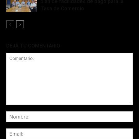
plan de facilidades de pago para la
Tasa de Comercio
DEJÁ TU COMENTARIO