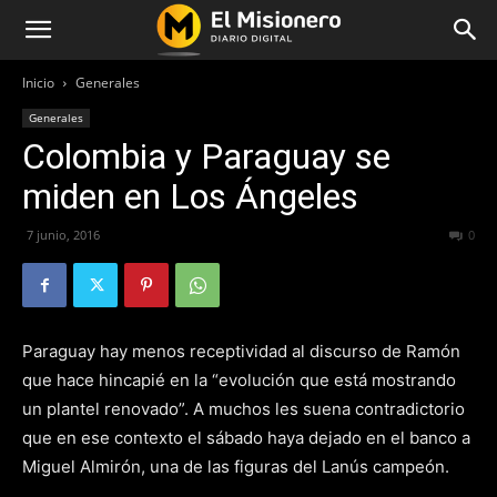
Inicio
Generales
Generales
Colombia y Paraguay se
miden en Los Ángeles
7 junio, 2016
283
0
Paraguay hay menos receptividad al discurso de Ramón
que hace hincapié en la “evolución que está mostrando
un plantel renovado”. A muchos les suena contradictorio
que en ese contexto el sábado haya dejado en el banco a
Miguel Almirón, una de las figuras del Lanús campeón.