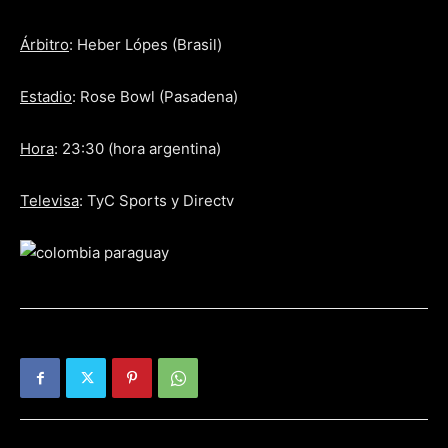
Árbitro
: Heber Lópes (Brasil)
Estadio
: Rose Bowl (Pasadena)
Hora
: 23:30 (hora argentina)
Televisa
: TyC Sports y Directv