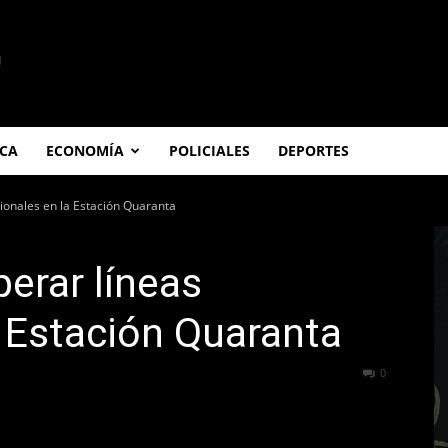
ICA
ECONOMÍA
POLICIALES
DEPORTES
ionales en la Estación Quaranta
erar líneas
a Estación Quaranta
213
0