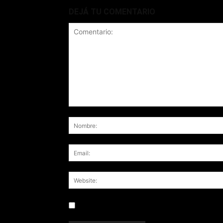
DEJÁ TU COMENTARIO
Save my name, email, and website in this br