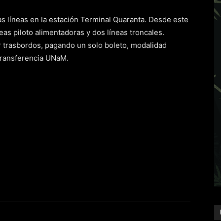
 líneas en la estación Terminal Quaranta. Desde este
eas piloto alimentadoras y dos líneas troncales.
r trasbordos, pagando un solo boleto, modalidad
 Transferencia UNaM.