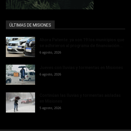
ÚLTIMAS DE MISIONES
Ahora Patente: ya son 19 los municipios que
se adhirieron al programa de financiación...
6 agosto, 2026
Jueves con lluvias y tormentas en Misiones
6 agosto, 2026
Continúan las lluvias y tormentas aisladas
en Misiones
5 agosto, 2026