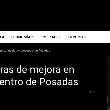
ICA
ECONOMÍA
POLICIALES
DEPORTES
en calles del microcentro de Posadas
ras de mejora en
centro de Posadas
322
0