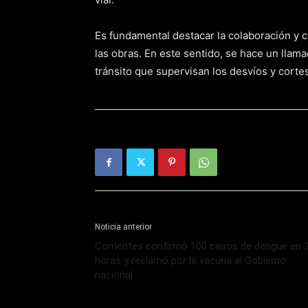
Es fundamental destacar la colaboración y 
las obras. En este sentido, se hace un llam
tránsito que supervisan los desvíos y cortes
Noticia anterior
Corrientes confirmó 100 casos de dengue en 
horas y reclamó por la vacuna al Gobierno
nacional