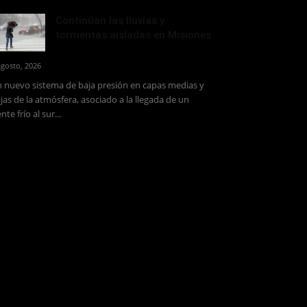
Continúan las lluvias y
tormentas aisladas en Misiones
agosto, 2026
 nuevo sistema de baja presión en capas medias y
jas de la atmósfera, asociado a la llegada de un
ente frío al sur...