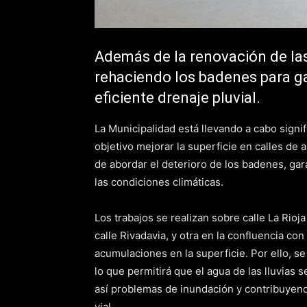
Además de la renovación de las
rehaciendo los badenes para ga
eficiente drenaje pluvial.
La Municipalidad está llevando a cabo signi
objetivo mejorar la superficie en calles de 
de abordar el deterioro de los badenes, gar
las condiciones climáticas.
Los trabajos se realizan sobre calle La Rioj
calle Rivadavia, y otra en la confluencia co
acumulaciones en la superficie. Por ello, s
lo que permitirá que el agua de las lluvias
así problemas de inundación y contribuyendo
vial.