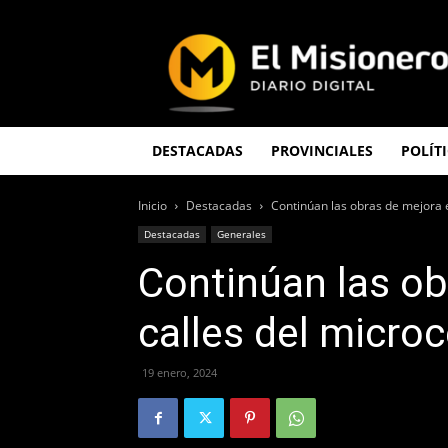
El
Misionero
DESTACADAS
PROVINCIALES
POLÍT
Inicio
Destacadas
Continúan las obras de mejora 
Destacadas
Generales
Continúan las ob
calles del micro
19 enero, 2024