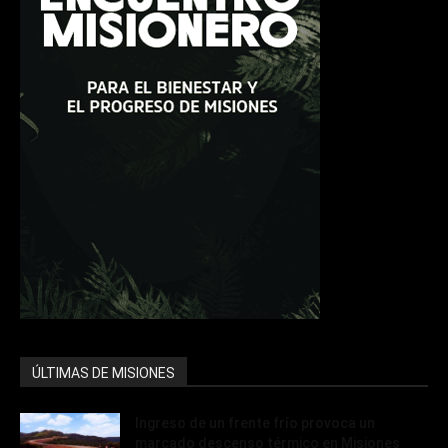
ÚLTIMAS DE MISIONES
Ingreso de un frente frío provoca un
marcado descenso térmico en Misiones