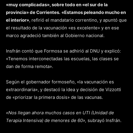
«muy complicadas», sobre todo en «el sur de la
provincia» de Corrientes.
«Estamos peleando mucho en
el interior»
, refirió el mandatario correntino, y apuntó que
el resultado de la vacunación «es excelente» y en ese
marco agradeció también al Gobierno nacional.
Insfrán contó que Formosa se adhirió al DNU y explicó:
«Tenemos interconectadas las escuelas, las clases se
dan de forma remota».
Según el gobernador formoseño, «la vacunación es
extraordinaria», y destacó la idea y decisión de Vizzotti
de «priorizar la primera dosis» de las vacunas.
«Nos llegan ahora muchos casos en UTI (Unidad de
Terapia Intensiva) de menores de 60»,
subrayó Insfrán.