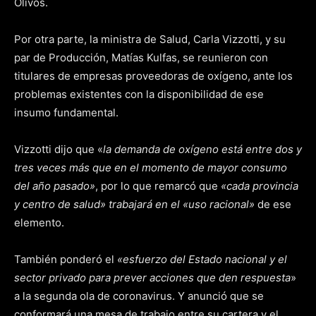
Olivos.
Por otra parte, la ministra de Salud, Carla Vizzotti, y su
par de Producción, Matías Kulfas, se reunieron con
titulares de empresas proveedoras de oxígeno, ante los
problemas existentes con la disponibilidad de ese
insumo fundamental.
Vizzotti dijo que «
la demanda de oxígeno está entre dos y
tres veces más que en el momento de mayor consumo
del año pasado»
, por lo que remarcó que
«cada provincia
y centro de salud» trabajará en el «uso racional»
de ese
elemento.
También ponderó el
«esfuerzo del Estado nacional y el
sector privado para prever acciones que den respuesta
»
a la segunda ola de coronavirus. Y anunció que se
conformará una mesa de trabajo entre su cartera y el