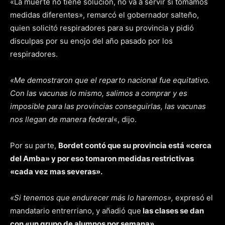
«La muerte no tiene solución, no va a servir si tomamos
medidas diferentes», remarcó el gobernador salteño,
quien solicitó respiradores para su provincia y pidió
disculpas por su enojo del año pasado por los
respiradores.
«Me demostraron que el reparto nacional fue equitativo.
Con las vacunas lo mismo, salimos a comprar y es
imposible para las provincias conseguirlas, las vacunas
nos llegan de manera federal
«, dijo.
Por su parte,
Bordet contó que su provincia está «cerca
del Amba» y por eso tomaron medidas restrictivas
«cada vez mas severas».
«Si tenemos que endurecer más lo haremos»,
expresó el
mandatario entrerriano, y añadió que
las clases se dan
con «un grupo de alumnos por semana».