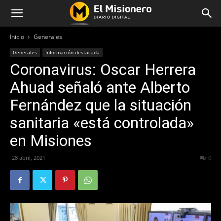
Inicio
Generales
Generales
Información destacada
Coronavirus: Oscar Herrera
Ahuad señaló ante Alberto
Fernández que la situación
sanitaria «está controlada»
en Misiones
28 abril, 2021
468
0