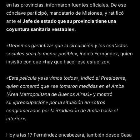
en las provincias, informaron fuentes oficiales. De ese
cónclave participó, mandatario de Misiones, y ratificó
ante el
Jefe de estado que su provincia tiene una
coyuntura sanitaria «estable».
«Debemos garantizar que la circulación y los contactos
sociales sean lo menor posible», i
ndicó Fernández, quien
insistió con que «hay que hacer ese esfuerzo».
«Esta película ya la vimos todos», indicó el Presidente,
quien comentó que «se tomaron medidas en el Amba
(Área Metropolitana de Buenos Aires)»
y mostró
su
«preocupación» por la situación en «otros
conglomerados por la irradiación de Amba hacia el
interior».
Hoy a las 17 Fernández encabezará, también desde Casa