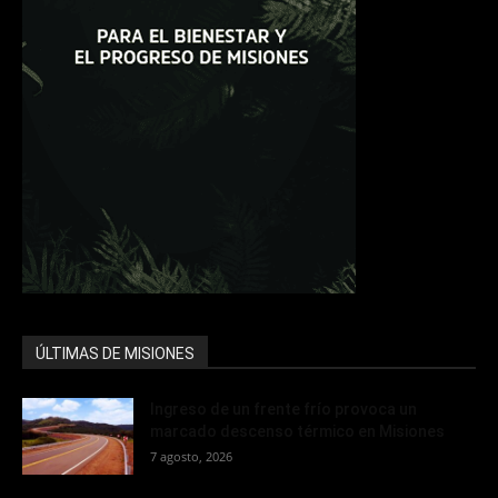
ÚLTIMAS DE MISIONES
Ingreso de un frente frío provoca un
marcado descenso térmico en Misiones
7 agosto, 2026