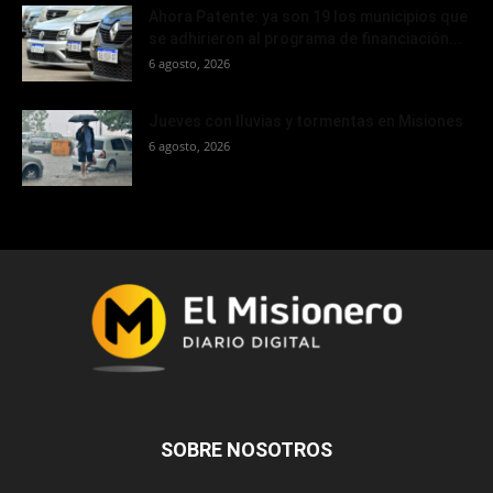
Ahora Patente: ya son 19 los municipios que
se adhirieron al programa de financiación...
6 agosto, 2026
Jueves con lluvias y tormentas en Misiones
6 agosto, 2026
SOBRE NOSOTROS