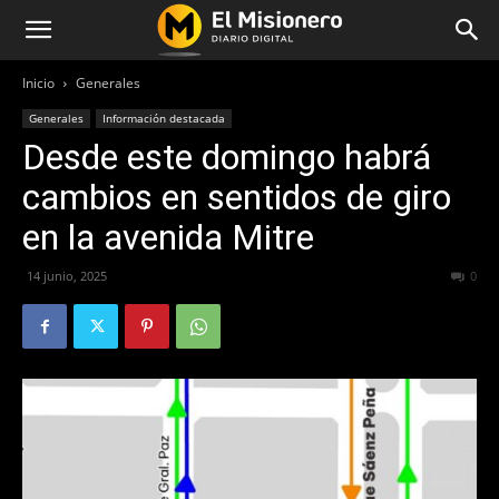
Inicio
Generales
Generales
Información destacada
Desde este domingo habrá
cambios en sentidos de giro
en la avenida Mitre
14 junio, 2025
304
0