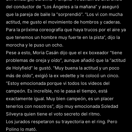
del conductor de “Los Ángeles a la mañana” y aseguró
que la pareja de baile la “sorprendió”. “Los vi con mucha
actitud, me gusto el movimiento de hombros y caderas.
Para la próxima coreografía que haya trucos por el aire ya
que tenemos un hombre muy fuerte en la pista”, dijo la
morocha y le puso un ocho.
Pese a esto, Moria Casán dijo que el ex boxeador “tiene
problemas de oreja y oído”, aunque añadió que la “actitud
de Holyfield” le gustó. “Muy buena la actitud y un poco
más de oído”, exigió la ex vedette y le colocó un cinco.
“Estoy emocionada porque vi todos los videos del
campeón. Es increíble, no le pasa el tiempo, está
exactamente igual. Muy bien campeón, es un placer
tenerlos con nosotros”, dijo muy emocionada Soledad
Silveyra quien tiene el voto secreto del ritmo.
Los jurados respetaron su trayectoria en el ring. Pero
Polino lo mató.