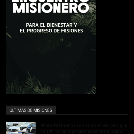
ÚLTIMAS DE MISIONES
Ahora Patente: ya son 19 los municipios que
se adhirieron al programa de financiación...