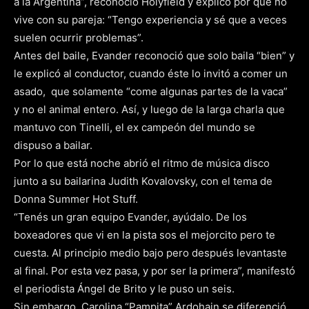
a la Argentina”, reconoció Holyfield y explicó por qué no
vive con su pareja: “Tengo experiencia y sé que a veces
suelen ocurrir problemas”.
Antes del baile, Evander reconoció que solo baila “bien” y
le explicó al conductor, cuando éste lo invitó a comer un
asado, que solamente “come algunas partes de la vaca”
y no el animal entero. Así, y luego de la larga charla que
mantuvo con Tinelli, el ex campeón del mundo se
dispuso a bailar.
Por lo que está noche abrió el ritmo de música disco
junto a su bailarina Judith Kovalovsky, con el tema de
Donna Summer Hot Stuff.
“Tenés un gran equipo Evander, ayúdalo. De los
boxeadores que vi en la pista sos el mejorcito pero te
cuesta. Al principio medio bajo pero después levantaste
al final. Por esta vez pasa, y por ser la primera”, manifestó
el periodista Ángel de Brito y le puso un seis.
Sin embargo, Carolina “Pampita” Ardohain se diferenció