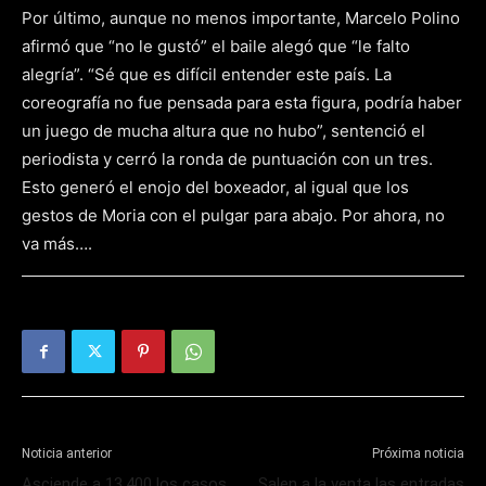
Por último, aunque no menos importante, Marcelo Polino
afirmó que “no le gustó” el baile alegó que “le falto
alegría”. “Sé que es difícil entender este país. La
coreografía no fue pensada para esta figura, podría haber
un juego de mucha altura que no hubo”, sentenció el
periodista y cerró la ronda de puntuación con un tres.
Esto generó el enojo del boxeador, al igual que los
gestos de Moria con el pulgar para abajo. Por ahora, no
va más….
Noticia anterior
Próxima noticia
Asciende a 13.400 los casos
Salen a la venta las entradas