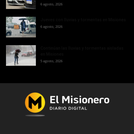
6 agosto, 2026
Jueves con lluvias y tormentas en Misiones
6 agosto, 2026
Continúan las lluvias y tormentas aisladas
en Misiones
5 agosto, 2026