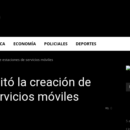
ICA
ECONOMÍA
POLICIALES
DEPORTES
de estaciones de servicios móviles
itó la creación de
rvicios móviles
167
0
5 
Un