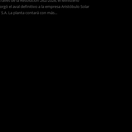
través de la Resolución 262/2026, el Ministerio
orgó el aval definitivo a la empresa Aristóbulo Solar
 S.A. La planta contará con más...