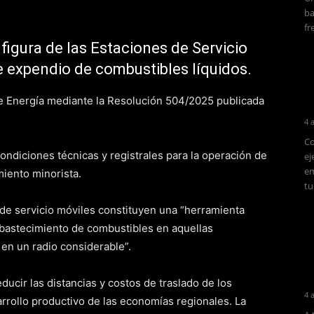
ba
fr
 figura de las Estaciones de Servicio
e expendio de combustibles líquidos.
de Energía mediante la Resolución 504/2025 publicada
4 
Co
ondiciones técnicas y registrales para la operación de
ej
em
miento minorista.
tu
 de servicio móviles constituyen una “herramienta
 abastecimiento de combustibles en aquellas
 en un radio considerable”.
ucir las distancias y costos de traslado de los
4 
rrollo productivo de las economías regionales. La