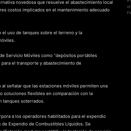
A 
rnativa novedosa que resuelve el abastecimiento local
ot
res costos implicados en el mantenimiento adecuado
FV
 el uso de tanques sobre el terreno y la
óviles.
 de Servicio Móviles como “depósitos portátiles
para el transporte y abastecimiento de
n al señalar que las estaciones móviles permiten una
do soluciones flexibles en comparación con la
n tanques soterrados.
orpora a los operadores habilitados para el expendio
s de Expendio de Combustibles Líquidos. Se