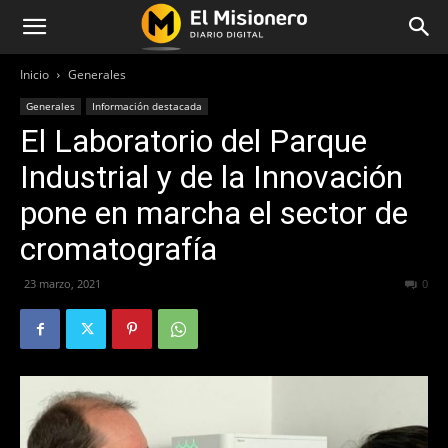
Inicio
Generales
Generales
Información destacada
El Laboratorio del Parque
Industrial y de la Innovación
pone en marcha el sector de
cromatografía
23 marzo, 2021
428
0