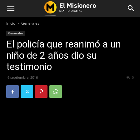
Inicio
Generales
Generales
El policía que reanimó a un
niño de 2 años dio su
testimonio
6 septiembre, 2016
247
0