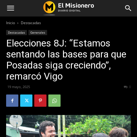
Inicio
Destacadas
Destacadas
Generales
Elecciones 8J: “Estamos
sentando las bases para que
Posadas siga creciendo”,
remarcó Vigo
19 mayo, 2025
289
0