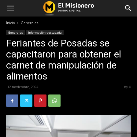
Inicio
Generales
Generales
Información destacada
Feriantes de Posadas se
capacitaron para obtener el
carnet de manipulación de
alimentos
12 noviembre, 2024
240
0