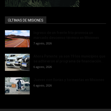
ÚLTIMAS DE MISIONES
Ingreso de un frente frío provoca un
marcado descenso térmico en Misiones
7 agosto, 2026
Ahora Patente: ya son 19 los municipios que
se adhirieron al programa de financiación...
6 agosto, 2026
Jueves con lluvias y tormentas en Misiones
6 agosto, 2026