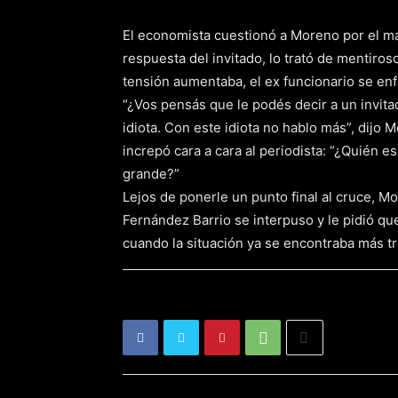
El economista cuestionó a Moreno por el man
respuesta del invitado, lo trató de mentiros
tensión aumentaba, el ex funcionario se en
“¿Vos pensás que le podés decir a un invit
idiota. Con este idiota no hablo más”, dijo
increpó cara a cara al periodista: “¿Quién e
grande?”
Lejos de ponerle un punto final al cruce, Mor
Fernández Barrio se interpuso y le pidió que
cuando la situación ya se encontraba más tr