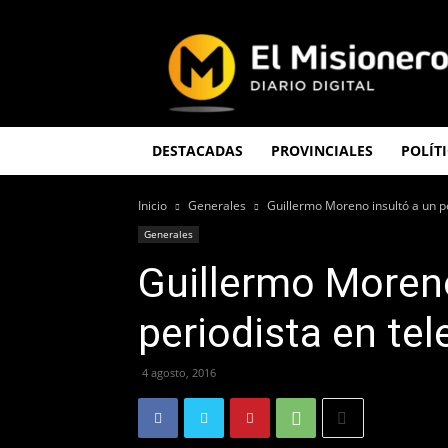
El
Misionero
DESTACADAS
PROVINCIALES
POLÍT
Inicio
Generales
Guillermo Moreno insultó a un pe
Generales
Guillermo Moreno
periodista en tel
4 agosto, 2016