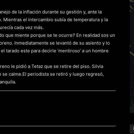
ejo de la inflación durante su gestión y, ante la
o. Mientras el intercambio subía de temperatura y la
furecía cada vez más.
ado que miente porque se te ocurre? En realidad sos un
 Moreno. Inmediatamente se levantó de su asiento y lo
s el tarado este para decirle ‘mentiroso’ a un hombre
eno le pidió a Tetaz que se retire del piso. Silvia
 se calme.El periodista se retiró y luego regresó,
anquila.