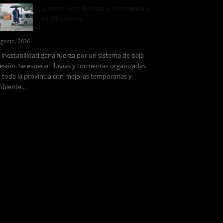
Jueves con lluvias y tormentas
en Misiones
agosto, 2026
 inestabilidad gana fuerza por un sistema de baja
esión. Se esperan lluvias y tormentas organizadas
 toda la provincia con mejoras temporarias y
biente...