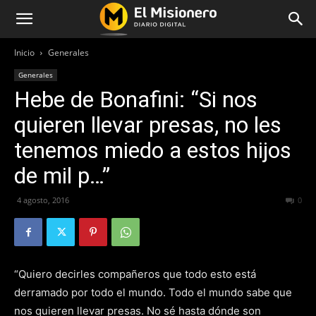
Inicio
Generales
Generales
Hebe de Bonafini: “Si nos
quieren llevar presas, no les
tenemos miedo a estos hijos
de mil p…”
4 agosto, 2016
204
0
“Quiero decirles compañeros que todo esto está
derramado por todo el mundo. Todo el mundo sabe que
nos quieren llevar presas. No sé hasta dónde son