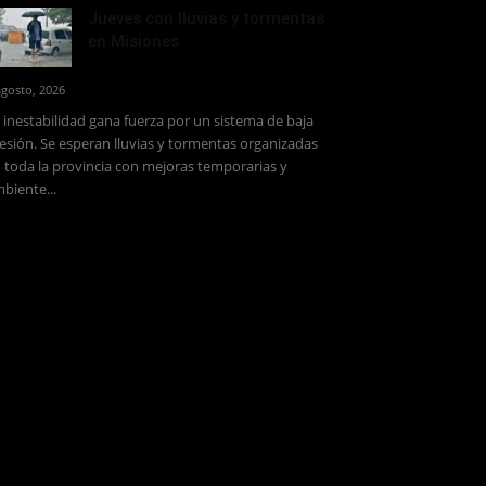
Jueves con lluvias y tormentas
en Misiones
agosto, 2026
 inestabilidad gana fuerza por un sistema de baja
esión. Se esperan lluvias y tormentas organizadas
 toda la provincia con mejoras temporarias y
biente...