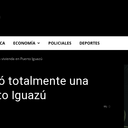
ICA
ECONOMÍA
POLICIALES
DEPORTES
 vivienda en Puerto Iguazú
ó totalmente una
to Iguazú
216
0