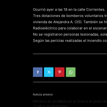
Ocurrió ayer a las 18 en la calle Corrientes.
Tres dotaciones de bomberos voluntarios tr
vivienda de Alejandra A. (35). También se 
Radioeléctrico para colaborar en el escenari
No se registraron personas lesionadas, sol
Según las pericias realizadas el incendio co
Noticia anterior
Mataron de un balazo en el tórax a un joven de
22 años en Apóstoles