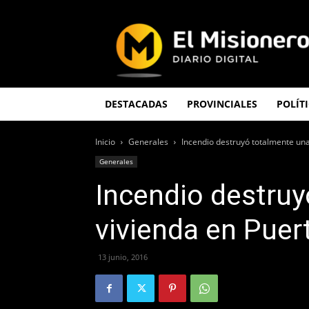
El
Misionero
DESTACADAS
PROVINCIALES
POLÍT
Inicio
Generales
Incendio destruyó totalmente una
Generales
Incendio destruy
vivienda en Puer
13 junio, 2016