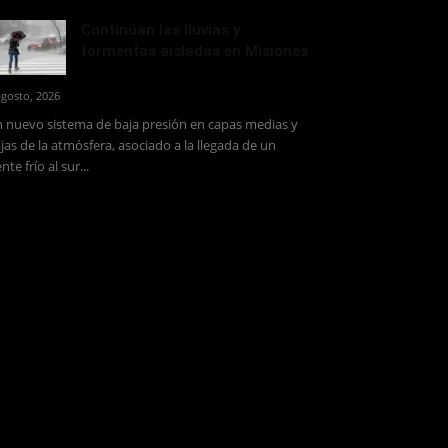
Continúan las lluvias y
tormentas aisladas en Misiones
agosto, 2026
 nuevo sistema de baja presión en capas medias y
jas de la atmósfera, asociado a la llegada de un
ente frío al sur...