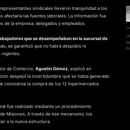
epresentantes sindicales llevaron tranquilidad a los
o afectaría las fuentes laborales. La información fue
os de la empresa, delegados y empleados.
5 
Un
rabajadores que se desempeñaban en la sucursal de
ba
ás, se garantizó que no habrá despidos ni
fr
 vigentes.
ados de Comercio,
Agustín Gómez
, explicó en
ción despejó la incertidumbre que se había generado
o de conocerse la compra de los 12 hipermercados
onal fue realizado mediante un procedimiento
o de Misiones. A través de ese mecanismo, los
r a la nueva estructura.