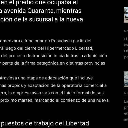
en el predio que ocupaba el
a avenida Quaranta, mientras
ción de la sucursal a la nueva
6 
El
omenzará a funcionar en Posadas a partir del
in
rá luego del cierre del Hipermercado Libertad,
Ob
 del proceso de transición iniciado tras la adquisición
pe
parte de la firma patagónica en distintas provincias
atraviesa una etapa de adecuación que incluye
as propios y adaptación de la operatoria comercial a
ra, la empresa avanzará con el inicio formal de sus
6 
el próximo martes, marcando el comienzo de una nueva
La
pr
en
am
puestos de trabajo del Libertad