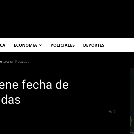
ICA
ECONOMÍA
POLICIALES
DEPORTES
ertura en Posadas
ene fecha de
adas
62
0