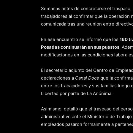
Semanas antes de concretarse el traspaso, r
trabajadores al confirmar que la operación n
comunicada tras una reunión entre directiv
En ese encuentro se informó que los
160 t
Posadas continuarán en sus puestos
. Adem
modificaciones en las condiciones laborales
El secretario adjunto del Centro de Emple
declaraciones a
Canal Doce
que la confirma
entre los trabajadores y sus familias lueg
Libertad por parte de La Anónima.
Asimismo, detalló que el traspaso del pers
administrativo ante el Ministerio de Trabaj
empleados pasaron formalmente a pertenece