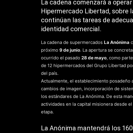
La cadena comenzará a operar 
Hipermercado Libertad, sobre l
continúan las tareas de adecua
identidad comercial.
La cadena de supermercados
La Anónima
c
próximo
9 de junio
. La apertura se concreta
ocurrido el pasado
28 de mayo
, como parte
de 12 hipermercados del Grupo Libertad por 
del país.
Actualmente, el establecimiento posadeño 
cambios de imagen, incorporación de sistem
los estándares de La Anónima. De esta mane
actividades en la capital misionera desde 
etapa.
La Anónima mantendrá los 160 