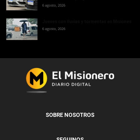
6 agosto, 2026
Jueves con lluvias y tormentas en Misiones
6 agosto, 2026
SOBRE NOSOTROS
SEGUINOS