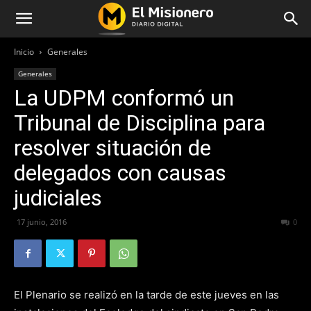
Inicio
Generales
Generales
La UDPM conformó un
Tribunal de Disciplina para
resolver situación de
delegados con causas
judiciales
17 junio, 2016
243
0
El Plenario se realizó en la tarde de este jueves en las