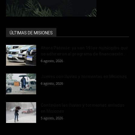
ÚLTIMAS DE MISIONES
Ahora Patente: ya son 19 los municipios que
se adhirieron al programa de financiación...
6 agosto, 2026
Jueves con lluvias y tormentas en Misiones
6 agosto, 2026
Continúan las lluvias y tormentas aisladas
en Misiones
5 agosto, 2026