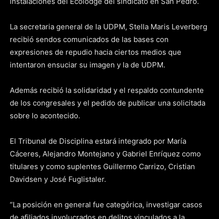
instalaciones del Ecolodge del sindicato en San Pedro.
La secretaria general de la UDPM, Stella Maris Leverberg
recibió sendos comunicados de las bases con
expresiones de repudio hacia ciertos medios que
intentaron ensuciar su imagen y la de UDPM.
Además recibió la solidaridad y el respaldo contundente
de los congresales y el pedido de publicar una solicitada
sobre lo acontecido.
El Tribunal de Disciplina estará integrado por María
Cáceres, Alejandro Montejano y Gabriel Enríquez como
titulares y como suplentes Guillermo Carrizo, Cristian
Davidsen y José Fuglistaler.
“La posición en general fue categórica, investigar casos
de afiliados involucrados en delitos vinculados a la