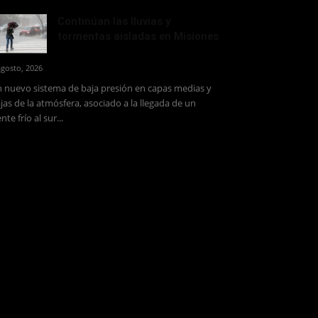
Continúan las lluvias y
tormentas aisladas en Misiones
agosto, 2026
 nuevo sistema de baja presión en capas medias y
jas de la atmósfera, asociado a la llegada de un
ente frío al sur...