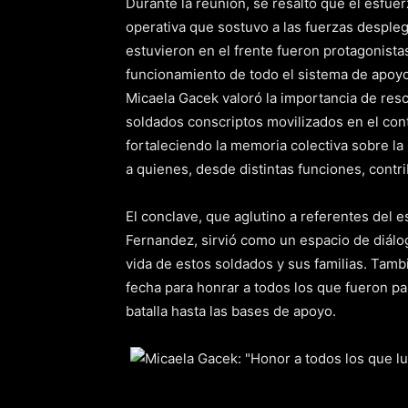
Durante la reunión, se resaltó que el esfue
operativa que sostuvo a las fuerzas despleg
estuvieron en el frente fueron protagonista
funcionamiento de todo el sistema de apoyo 
Micaela Gacek valoró la importancia de resc
soldados conscriptos movilizados en el con
fortaleciendo la memoria colectiva sobre l
a quienes, desde distintas funciones, contr
El conclave, que aglutino a referentes del 
Fernandez, sirvió como un espacio de diálog
vida de estos soldados y sus familias. Tambi
fecha para honrar a todos los que fueron pa
batalla hasta las bases de apoyo.