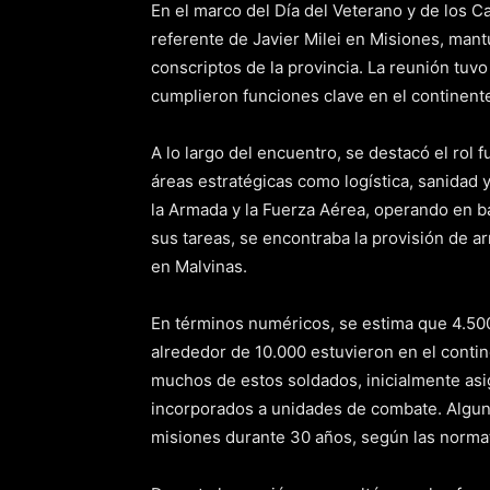
En el marco del Día del Veterano y de los C
referente de Javier Milei en Misiones, man
conscriptos de la provincia. La reunión tuvo
cumplieron funciones clave en el continente
A lo largo del encuentro, se destacó el ro
áreas estratégicas como logística, sanidad 
la Armada y la Fuerza Aérea, operando en 
sus tareas, se encontraba la provisión de a
en Malvinas.
En términos numéricos, se estima que 4.500
alrededor de 10.000 estuvieron en el cont
muchos de estos soldados, inicialmente asi
incorporados a unidades de combate. Algun
misiones durante 30 años, según las normat