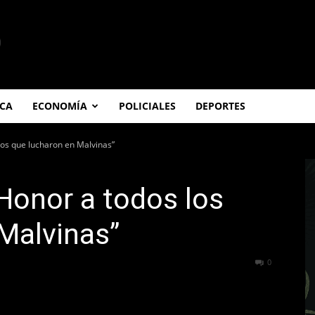
ICA
ECONOMÍA
POLICIALES
DEPORTES
los que lucharon en Malvinas”
Honor a todos los
Malvinas”
234
0