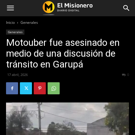
Inicio
Generales
Generales
Motouber fue asesinado en
medio de una discusión de
tránsito en Garupá
17 abril, 2026
571
0