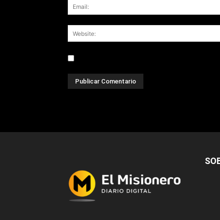
Save my name, email, and website in this br
SO