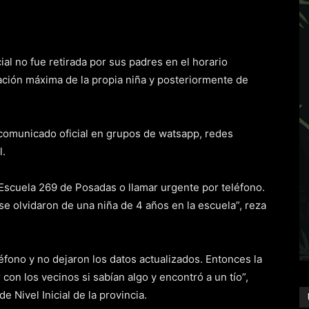
al no fue retirada por sus padres en el horario
upación máxima de la propia niña y posteriormente de
 comunicado oficial en grupos de watsapp, redes
l.
 Escuela 269 de Posadas o llamar urgente por teléfono.
e olvidaron de una niña de 4 años en la escuela”, reza
éfono y no dejaron los datos actualizados. Entonces la
 con los vecinos si sabían algo y encontró a un tío”,
de Nivel Inicial de la provincia.