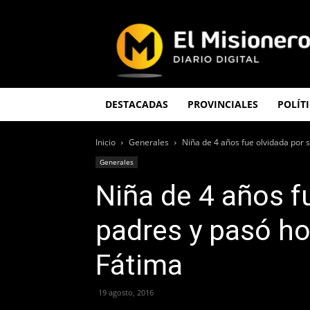
El
Misionero
DESTACADAS
PROVINCIALES
POLÍT
Inicio
Generales
Niña de 4 años fue olvidada por s
Generales
Niña de 4 años f
padres y pasó ho
Fátima
19 agosto, 2016