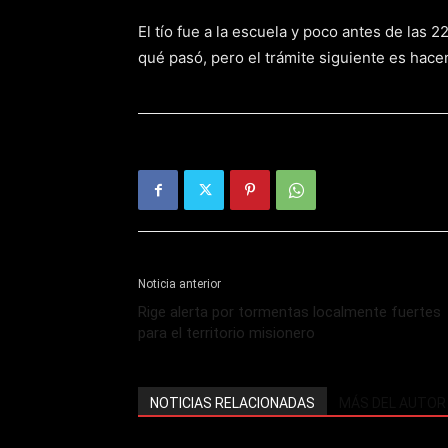
El tío fue a la escuela y poco antes de las
qué pasó, pero el trámite siguiente es hacer
Noticia anterior
Rige alerta por tormentas localmente fuertes
para el territorio misionero
NOTICIAS RELACIONADAS
MÁS DEL AUTOR