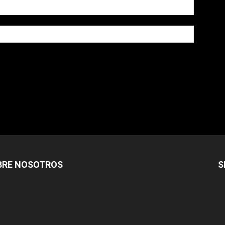
owser for the next time I comment.
BRE NOSOTROS
S