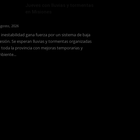
Jueves con lluvias y tormentas
en Misiones
agosto, 2026
 inestabilidad gana fuerza por un sistema de baja
esión. Se esperan lluvias y tormentas organizadas
 toda la provincia con mejoras temporarias y
biente...