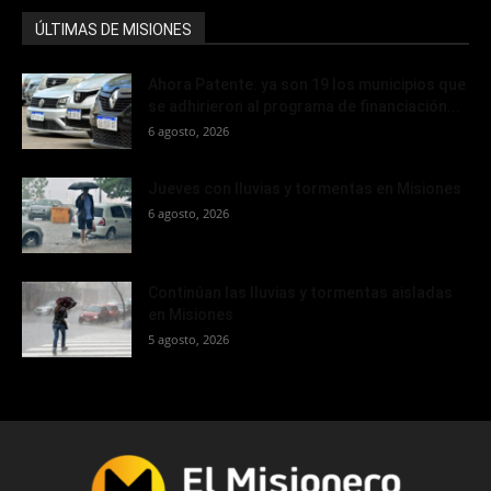
ÚLTIMAS DE MISIONES
Ahora Patente: ya son 19 los municipios que
se adhirieron al programa de financiación...
6 agosto, 2026
Jueves con lluvias y tormentas en Misiones
6 agosto, 2026
Continúan las lluvias y tormentas aisladas
en Misiones
5 agosto, 2026