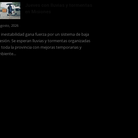
Jueves con lluvias y tormentas
en Misiones
agosto, 2026
 inestabilidad gana fuerza por un sistema de baja
esión. Se esperan lluvias y tormentas organizadas
 toda la provincia con mejoras temporarias y
biente...