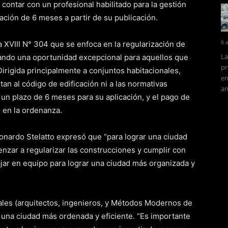
ontar con un profesional habilitado para la gestión
ación de 6 meses a partir de su publicación.
6 
a XVIII N° 304 que se enfoca en la regularización de
La
dando una oportunidad excepcional para aquellos que
pr
irigida principalmente a conjuntos habitacionales,
en
an al código de edificación ni a las normativas
am
 un plazo de 6 meses para su aplicación, y el pago de
o en la ordenanza.
eonardo Stelatto expresó que “para lograr una ciudad
zar a regularizar las construcciones y cumplir con
ajar en equipo para lograr una ciudad más organizada y
nales (arquitectos, ingenieros, y Métodos Modernos de
una ciudad más ordenada y eficiente. “Es importante