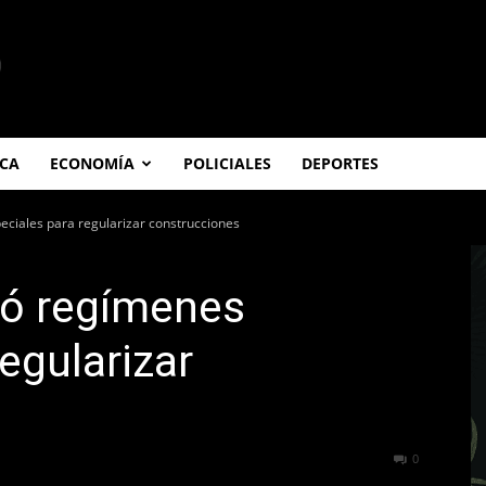
ICA
ECONOMÍA
POLICIALES
DEPORTES
ciales para regularizar construcciones
ó regímenes
egularizar
240
0