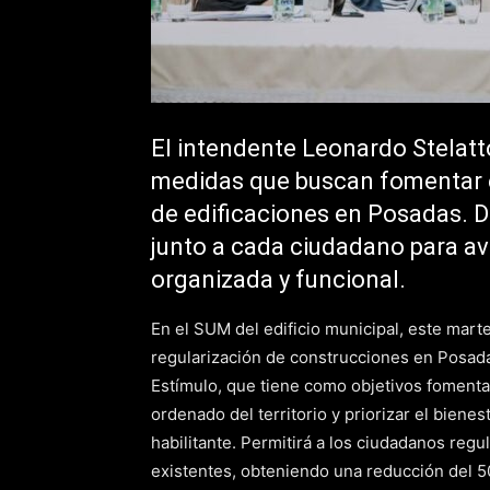
El intendente Leonardo Stelatt
medidas que buscan fomentar el
de edificaciones en Posadas. D
junto a cada ciudadano para a
organizada y funcional.
En el SUM del edificio municipal, este mart
regularización de construcciones en Posada
Estímulo, que tiene como objetivos fomentar
ordenado del territorio y priorizar el bien
habilitante. Permitirá a los ciudadanos regu
existentes, obteniendo una reducción del 5