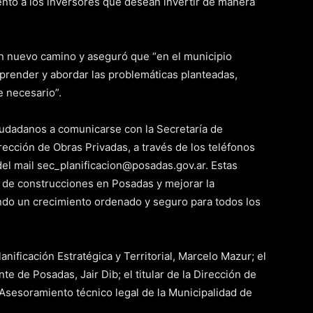
iento a los inversores que desean invertir de manera
 un nuevo camino y aseguró que “en el municipio
prender y abordar las problemáticas planteadas,
 necesario”.
 ciudadanos a comunicarse con la Secretaría de
Dirección de Obras Privadas, a través de los teléfonos
l mail sec_planificacion@posadas.gov.ar. Estas
 de construcciones en Posadas y mejorar la
ando un crecimiento ordenado y seguro para todos los
anificación Estratégica y Territorial, Marcelo Mazur; el
e de Posadas, Jair Dib; el titular de la Dirección de
e Asesoramiento técnico legal de la Municipalidad de