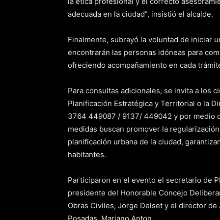
la ética profesional y el correcto asesoram
adecuada en la ciudad”, insistió el alcalde.
Finalmente, subrayó la voluntad de iniciar
encontrarán las personas idóneas para com
ofreciendo acompañamiento en cada trámite
Para consultas adicionales, se invita a los
Planificación Estratégica y Territorial o la 
3764 449087 / 9137/ 449042 y por medio de
medidas buscan promover la regularización
planificación urbana de la ciudad, garantiz
habitantes.
Participaron en el evento el secretario de Pl
presidente del Honorable Concejo Deliberant
Obras Civiles, Jorge Delset y el director d
Posadas, Mariano Anton.