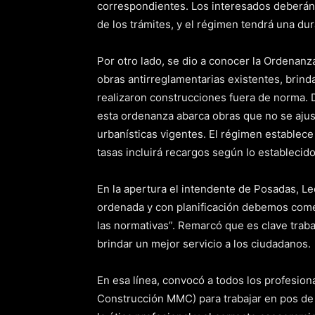
correspondientes. Los interesados deberán c
de los trámites, y el régimen tendrá una dur
Por otro lado, se dio a conocer la Ordenanz
obras antirreglamentarias existentes, brin
realizaron construcciones fuera de norma. D
esta ordenanza abarca obras que no se ajust
urbanísticas vigentes. El régimen establece
tasas incluirá recargos según lo establecid
En la apertura el intendente de Posadas, L
ordenada y con planificación debemos comen
las normativas”. Remarcó que es clave trab
brindar un mejor servicio a los ciudadanos.
En esa línea, convocó a todos los profesio
Construcción MMC) para trabajar en pos de 