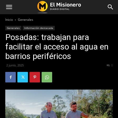
Inicio
Generales
Generales
Información destacada
Posadas: trabajan para
facilitar el acceso al agua en
barrios periféricos
2 junio, 2025
250
0