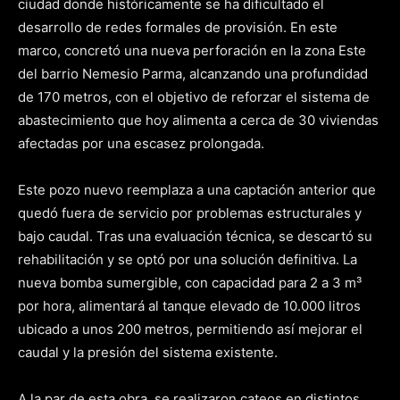
ciudad donde históricamente se ha dificultado el
desarrollo de redes formales de provisión. En este
marco, concretó una nueva perforación en la zona Este
del barrio Nemesio Parma, alcanzando una profundidad
de 170 metros, con el objetivo de reforzar el sistema de
abastecimiento que hoy alimenta a cerca de 30 viviendas
afectadas por una escasez prolongada.
Este pozo nuevo reemplaza a una captación anterior que
quedó fuera de servicio por problemas estructurales y
bajo caudal. Tras una evaluación técnica, se descartó su
rehabilitación y se optó por una solución definitiva. La
nueva bomba sumergible, con capacidad para 2 a 3 m³
por hora, alimentará al tanque elevado de 10.000 litros
ubicado a unos 200 metros, permitiendo así mejorar el
caudal y la presión del sistema existente.
A la par de esta obra, se realizaron cateos en distintos