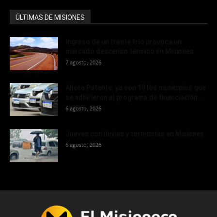
ÚLTIMAS DE MISIONES
Ingreso de un frente frío provoca un
marcado descenso térmico en Misiones
7 agosto, 2026
Ahora Patente: ya son 19 los municipios que
se adhirieron al programa de financiación...
6 agosto, 2026
Jueves con lluvias y tormentas en Misiones
6 agosto, 2026