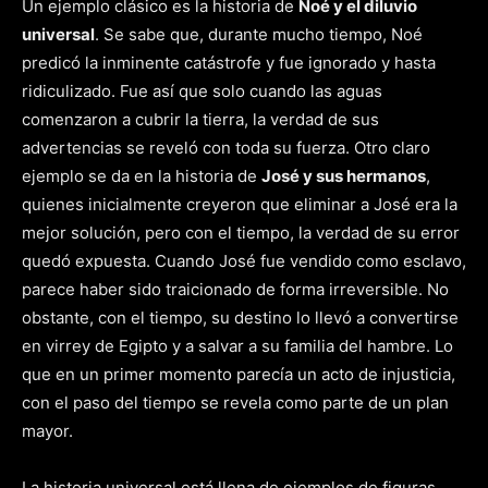
Un ejemplo clásico es la historia de
Noé y el diluvio
universal
. Se sabe que, durante mucho tiempo, Noé
predicó la inminente catástrofe y fue ignorado y hasta
ridiculizado. Fue así que solo cuando las aguas
comenzaron a cubrir la tierra, la verdad de sus
advertencias se reveló con toda su fuerza. Otro claro
ejemplo se da en la historia de
José y sus hermanos
,
quienes inicialmente creyeron que eliminar a José era la
mejor solución, pero con el tiempo, la verdad de su error
quedó expuesta. Cuando José fue vendido como esclavo,
parece haber sido traicionado de forma irreversible. No
obstante, con el tiempo, su destino lo llevó a convertirse
en virrey de Egipto y a salvar a su familia del hambre. Lo
que en un primer momento parecía un acto de injusticia,
con el paso del tiempo se revela como parte de un plan
mayor.
La historia universal está llena de ejemplos de figuras