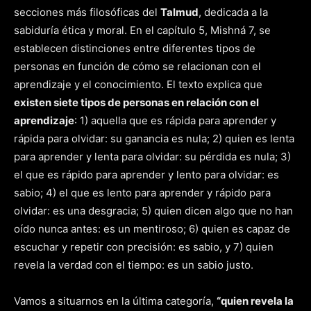
secciones más filosóficas del
Talmud
, dedicada a la
sabiduría ética y moral. En el capítulo 5, Mishná 7, se
establecen distinciones entre diferentes tipos de
personas en función de cómo se relacionan con el
aprendizaje y el conocimiento. El texto explica que
existen siete tipos de personas en relación con el
aprendizaje
: 1) aquella que es rápida para aprender y
rápida para olvidar: su ganancia es nula; 2) quien es lenta
para aprender y lenta para olvidar: su pérdida es nula; 3)
el que es rápido para aprender y lento para olvidar: es
sabio; 4) el que es lento para aprender y rápido para
olvidar: es una desgracia; 5) quien dicen algo que no han
oído nunca antes: es un mentiroso; 6) quien es capaz de
escuchar y repetir con precisión: es sabio, y 7) quien
revela la verdad con el tiempo: es un sabio justo.
Vamos a situarnos en la última categoría,
“quien revela la