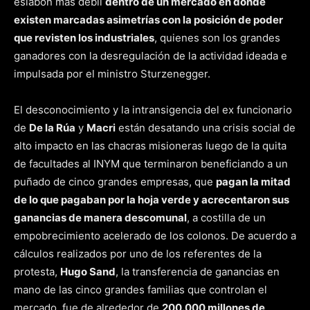
eslabón más débil
dentro de un mercado en donde
existen marcadas asimetrías con la posición de poder
que revisten los industriales
, quienes son los grandes
ganadores con la desregulación de la actividad ideada e
impulsada por el ministro Sturzenegger.
El desconocimiento y la intransigencia del ex funcionario
de
De la Rúa
y
Macri
están desatando una crisis social de
alto impacto en las chacras misioneras luego de la quita
de facultades al INYM que terminaron beneficiando a un
puñado de cinco grandes empresas, que
pagan la mitad
de lo que pagaban por la hoja verde y acrecentaron sus
ganancias de manera descomunal
, a costilla de un
empobrecimiento acelerado de los colonos. De acuerdo a
cálculos realizados por uno de los referentes de la
protesta,
Hugo Sand
, la transferencia de ganancias en
mano de las cinco grandes familias que controlan el
mercado, fue de alrededor de
200.000 millones de