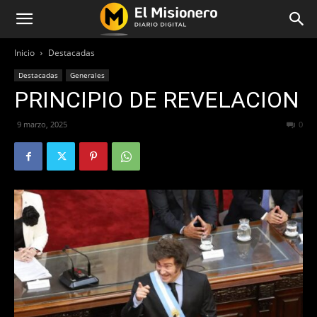
Inicio
Destacadas
Destacadas
Generales
PRINCIPIO DE REVELACION
9 marzo, 2025
185
0