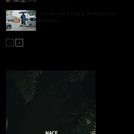
Jueves con lluvias y tormentas en
Misiones