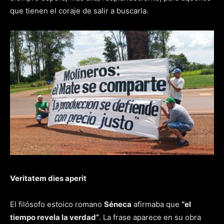
que tienen el coraje de salir a buscarla.
Veritatem dies aperit
El filósofo estoico romano
Séneca
afirmaba que
“el
tiempo revela la verdad”
. La frase aparece en su obra