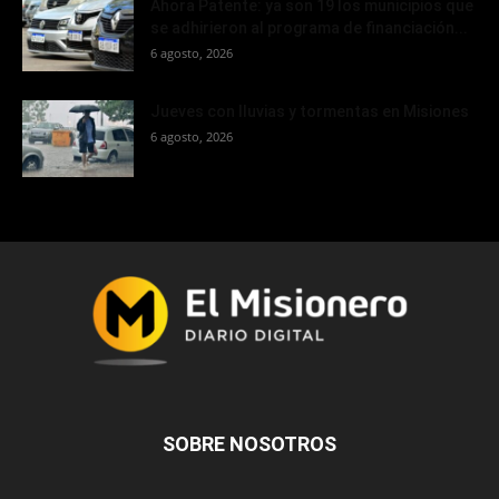
Ahora Patente: ya son 19 los municipios que
se adhirieron al programa de financiación...
6 agosto, 2026
Jueves con lluvias y tormentas en Misiones
6 agosto, 2026
SOBRE NOSOTROS