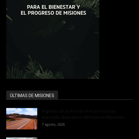
ÚLTIMAS DE MISIONES
Ingreso de un frente frío provoca un
marcado descenso térmico en Misiones
7 agosto, 2026