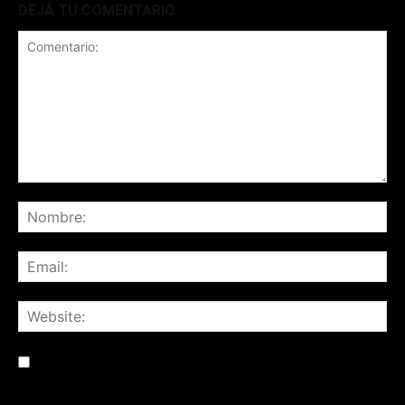
DEJÁ TU COMENTARIO
Save my name, email, and website in this browser for the
next time I comment.