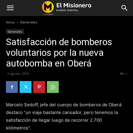
Inicio
Generales
Generales
Satisfacción de bomberos
voluntarios por la nueva
autobomba en Oberá
2 agosto, 2016
218
0
Marcelo Sedoff, jefe del cuerpo de bomberos de Oberá
destaco “un viaje bastante cansador, pero tenemos la
satisfacción de llegar luego de recorrer 2.700
kilómetros”.