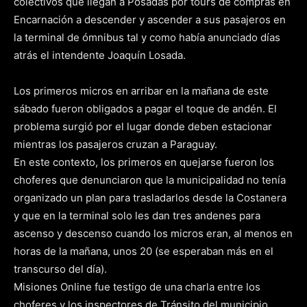
colectivos que llegan a Posadas por tours de compras en
Encarnación a descender y ascender a sus pasajeros en
la terminal de ómnibus tal y como había anunciado días
atrás el intendente Joaquín Losada.
Los primeros micros en arribar en la mañana de este
sábado fueron obligados a pagar el toque de andén. El
problema surgió por el lugar donde deben estacionar
mientras los pasajeros cruzan a Paraguay.
En este contexto, los primeros en quejarse fueron los
choferes que denunciaron que la municipalidad no tenía
organizado un plan para trasladarlos desde la Costanera
y que en la terminal solo les dan tres andenes para
ascenso y descenso cuando los micros eran, al menos en
horas de la mañana, unos 20 (se esperaban más en el
transcurso del día).
Misiones Online fue testigo de una charla entre los
choferes y los inspectores de Tránsito del municipio