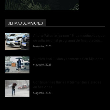
ÚLTIMAS DE MISIONES
Ahora Patente: ya son 19 los municipios que
se adhirieron al programa de financiación...
6 agosto, 2026
Jueves con lluvias y tormentas en Misiones
6 agosto, 2026
Continúan las lluvias y tormentas aisladas
en Misiones
5 agosto, 2026