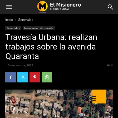
Inicio
Generales
Generales
Información destacada
Travesía Urbana: realizan
trabajos sobre la avenida
Quaranta
10 noviembre, 2025
166
0