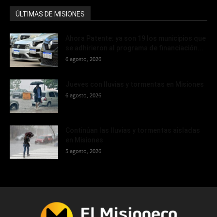
ÚLTIMAS DE MISIONES
Ahora Patente: ya son 19 los municipios que
se adhirieron al programa de financiación...
6 agosto, 2026
Jueves con lluvias y tormentas en Misiones
6 agosto, 2026
Continúan las lluvias y tormentas aisladas
en Misiones
5 agosto, 2026