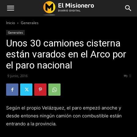
Inicio
Generales
Generales
Unos 30 camiones cisterna
están varados en el Arco por
el paro nacional
9 junio, 2016
253
0
Según el propio Velázquez, el paro empezó anoche y
desde entones ningún camión con combustible están
entrando a la provincia.