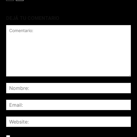
DEJÁ TU COMENTARIO