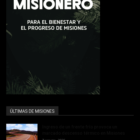
ÚLTIMAS DE MISIONES
Ingreso de un frente frío provoca un
marcado descenso térmico en Misiones