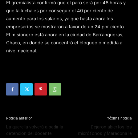
El gremialista confirmó que el paro será por 48 horas y
que la lucha es por conseguir el 40 por ciento de
aumento para los salarios, ya que hasta ahora los
empresarios se mostraron a favor de un 24 por ciento.
El misionero está ahora en la ciudad de Barranqueras,
Chaco, en donde se concentró el bloqueo o medida a
nivel nacional.
Noticia anterior
Próxima noticia
La querella volverá a pedir la
Dejaron abiertos los
detención del docente
micrófonos y Maradona le