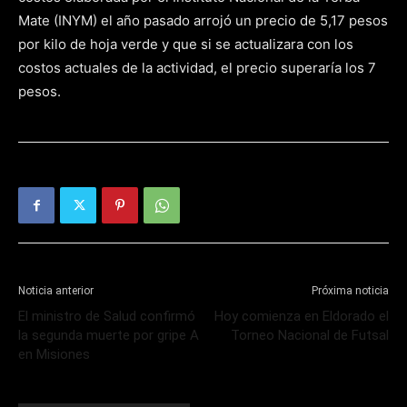
Mate (INYM) el año pasado arrojó un precio de 5,17 pesos
por kilo de hoja verde y que si se actualizara con los
costos actuales de la actividad, el precio superaría los 7
pesos.
Noticia anterior
Próxima noticia
El ministro de Salud confirmó
Hoy comienza en Eldorado el
la segunda muerte por gripe A
Torneo Nacional de Futsal
en Misiones