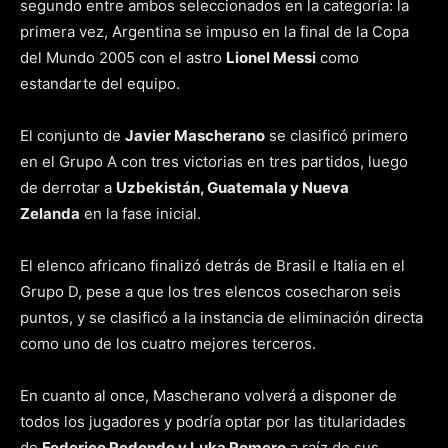
segundo entre ambos seleccionados en la categoría: la
primera vez, Argentina se impuso en la final de la Copa
del Mundo 2005 con el astro
Lionel Messi
como
estandarte del equipo.
El conjunto de
Javier Mascherano
se clasificó primero
en el Grupo A con tres victorias en tres partidos, luego
de derrotar a
Uzbekistán, Guatemala y Nueva
Zelanda
en la fase inicial.
El elenco africano finalizó detrás de Brasil e Italia en el
Grupo D, pese a que los tres elencos cosecharon seis
puntos, y se clasificó a la instancia de eliminación directa
como uno de los cuatro mejores terceros.
En cuanto al once, Mascherano volverá a disponer de
todos los jugadores y podría optar por las titularidades
de
Federico Redondo y Luka Romero
a raíz de sus