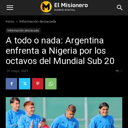
Inicio
Información destacada
Información destacada
A todo o nada: Argentina
enfrenta a Nigeria por los
octavos del Mundial Sub 20
31 mayo, 2023
223
0