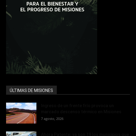
ÚLTIMAS DE MISIONES
Ingreso de un frente frío provoca un
marcado descenso térmico en Misiones
7 agosto, 2026
Ahora Patente: ya son 19 los municipios que