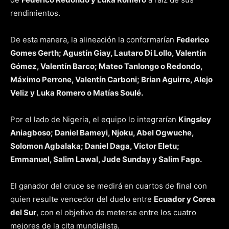
rendimientos.
De esta manera, la alineación la conformarían
Federico
Gomes Gerth; Agustín Giay, Lautaro Di Lollo, Valentín
Gómez, Valentín Barco; Mateo Tanlongo o Redondo,
Máximo Perrone, Valentín Carboni; Brian Aguirre, Alejo
Veliz y Luka Romero o Matías Soulé.
Por el lado de Nigeria, el equipo lo integrarían
Kingsley
Aniagboso; Daniel Bameyi, Njoku, Abel Ogwuche,
Solomon Agbalaka; Daniel Daga, Victor Eletu;
Emmanuel, Salim Lawal, Jude Sunday y Salim Fago.
El ganador del cruce se medirá en cuartos de final con
quien resulte vencedor del duelo entre
Ecuador y Corea
del Sur
, con el objetivo de meterse entre los cuatro
mejores de la cita mundialista.