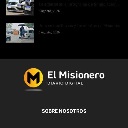
se adhirieron al programa de financiación...
6 agosto, 2026
Jueves con lluvias y tormentas en Misiones
6 agosto, 2026
SOBRE NOSOTROS