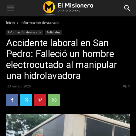
Inicio
Información destacada
Información destacada
Policiales
Accidente laboral en San
Pedro: Falleció un hombre
electrocutado al manipular
una hidrolavadora
23 marzo, 2026
84
0