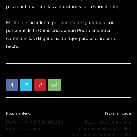
para continuar con las actuaciones correspondientes.
El sitio del accidente permanece resguardado por
personal de la Comisaría de San Pedro, mientras
continúan las diligencias de rigor para esclarecer el
hecho.
Noticia anterior
Próxima noticia
Boca le ganó 2-0 a Instituto
EE.UU. lanzó una alerta
en la Bombonera
internacional por posibles
atentados de grupos pro Irán