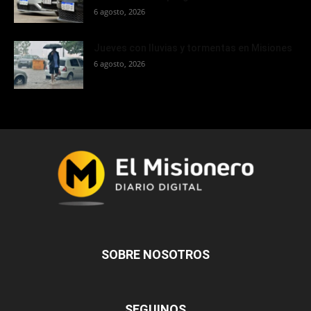
6 agosto, 2026
Jueves con lluvias y tormentas en Misiones
6 agosto, 2026
SOBRE NOSOTROS
SEGUINOS