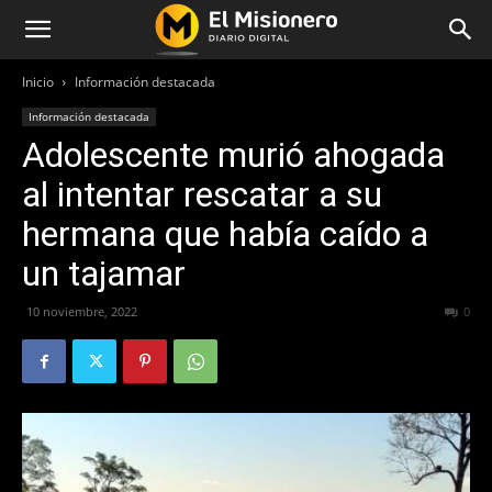
Inicio
Información destacada
Información destacada
Adolescente murió ahogada
al intentar rescatar a su
hermana que había caído a
un tajamar
10 noviembre, 2022
360
0