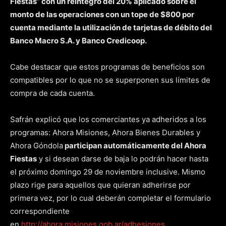
Fiestas” con un reintegro del 20% aplicado sobre el
monto de las operaciones con un tope de $800 por
cuenta mediante la utilización de tarjetas de débito del
Banco Macro S.A. y Banco Credicoop.
Cabe destacar que estos programas de beneficios son
compatibles por lo que no se superponen sus límites de
compra de cada cuenta.
Safrán explicó que los comerciantes ya adheridos a los
programas: Ahora Misiones, Ahora Bienes Durables y
Ahora Góndola
participan automáticamente del Ahora
Fiestas
y si desean darse de baja lo podrán hacer hasta
el próximo domingo 29 de noviembre inclusive. Mismo
plazo rige para aquellos que quieran adherirse por
primera vez, por lo cual deberán completar el formulario
correspondiente
en
http://ahora.misiones.gob.ar/adhesiones
.