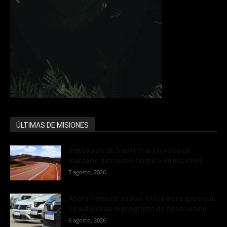
ÚLTIMAS DE MISIONES
Ingreso de un frente frío provoca un
marcado descenso térmico en Misiones
7 agosto, 2026
Ahora Patente: ya son 19 los municipios que
se adhirieron al programa de financiación...
6 agosto, 2026