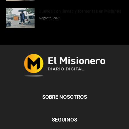
Jueves con lluvias y tormentas en Misiones
6 agosto, 2026
SOBRE NOSOTROS
SEGUINOS