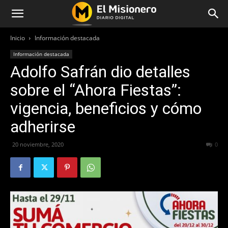
Inicio
Información destacada
Información destacada
Adolfo Safrán dio detalles
sobre el “Ahora Fiestas”:
vigencia, beneficios y cómo
adherirse
20 noviembre, 2020
832
0