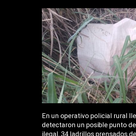
En un operativo policial rural l
detectaron un posible punto d
ilegal, 34 ladrillos prensados 