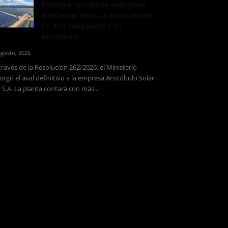
Ecología aprobó la viabilidad
ambiental para un parque solar
de diez megavatios en
Aristóbulo...
agosto, 2026
través de la Resolución 262/2026, el Ministerio
orgó el aval definitivo a la empresa Aristóbulo Solar
 S.A. La planta contará con más...