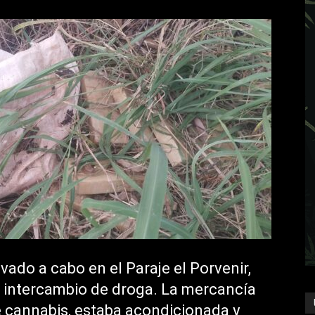
levado a cabo en el Paraje el Porvenir,
e intercambio de droga. La mercancía
de cannabis, estaba acondicionada y