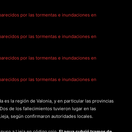
a es la región de Valonia, y en particular las provincias
 Dos de los fallecimientos tuvieron lugar en las
ieja, según confirmaron autoridades locales.
 puso a Lieja en código rojo.
El agua cubrió tramos de