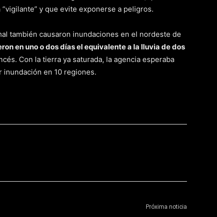
vigilante” y que evite exponerse a peligros.
mal también causaron inundaciones en el nordeste de
on en uno o dos días el equivalente a la lluvia de dos
ncés. Con la tierra ya saturada, la agencia esperaba
r inundación en 10 regiones.
Próxima noticia