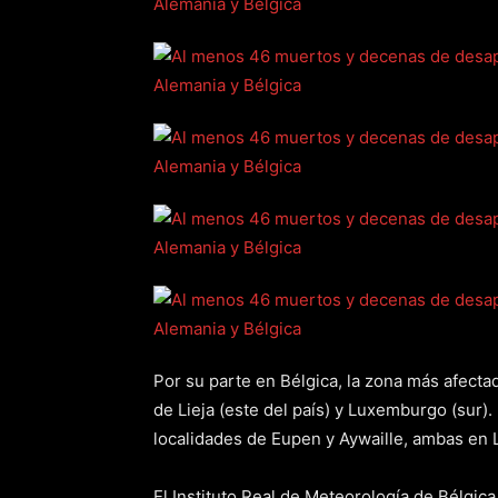
Por su parte en Bélgica, la zona más afectad
de Lieja (este del país) y Luxemburgo (sur).
localidades de Eupen y Aywaille, ambas en L
El Instituto Real de Meteorología de Bélgica