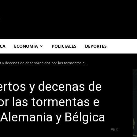
ICA
ECONOMÍA
POLICIALES
DEPORTES
 y decenas de desaparecidos por las tormentas e...
rtos y decenas de
r las tormentas e
Alemania y Bélgica
1356
0