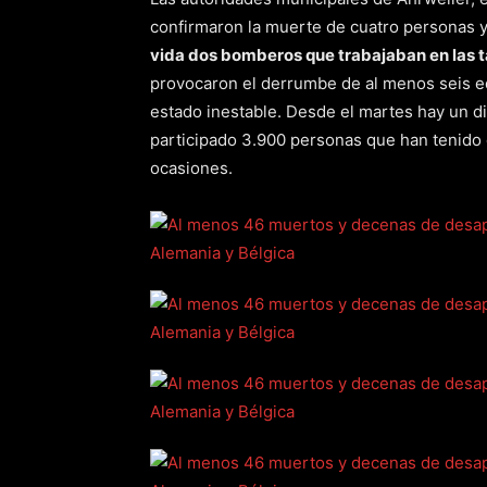
confirmaron la muerte de cuatro personas y
vida dos bomberos que trabajaban en las t
provocaron el derrumbe de al menos seis ed
estado inestable. Desde el martes hay un d
participado 3.900 personas que han tenido q
ocasiones.