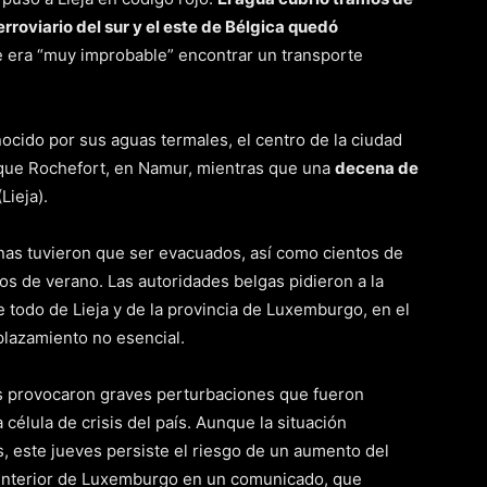
erroviario del sur y el este de Bélgica quedó
e era “muy improbable” encontrar un transporte
onocido por sus aguas termales, el centro de la ciudad
 que Rochefort, en Namur, mientras que una
decena de
Lieja).
onas tuvieron que ser evacuados, así como cientos de
 de verano. Las autoridades belgas pidieron a la
 todo de Lieja y de la provincia de Luxemburgo, en el
plazamiento no esencial.
s provocaron graves perturbaciones que fueron
célula de crisis del país. Aunque la situación
, este jueves persiste el riesgo de un aumento del
de Interior de Luxemburgo en un comunicado, que