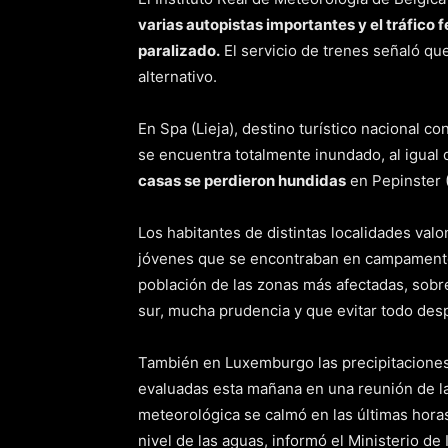
varias autopistas importantes y el tráfico f
paralizado.
El servicio de trenes señaló qu
alternativo.
En Spa (Lieja), destino turístico nacional c
se encuentra totalmente inundado, al igual
casas se perdieron hundidas
en Pepinster (
Los habitantes de distintas localidades val
jóvenes que se encontraban en campamentos
población de las zonas más afectadas, sobre
sur, mucha prudencia y que evitar todo des
También en Luxemburgo las precipitacione
evaluadas esta mañana en una reunión de la 
meteorológica se calmó en las últimas horas
nivel de las aguas, informó el Ministerio 