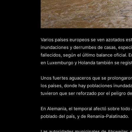
Varios países europeos se ven azotados est
inundaciones y derrumbes de casas, espec
fallecidos, según el último balance oficial.
en Luxemburgo y Holanda también se regist
Unos fuertes aguaceros que se prolongaron
los países, donde hay poblaciones inundada
tuvieron que ser reforzado por el peligro d
En Alemania, el temporal afectó sobre todo 
poblado del país, y de Renania-Palatinado.
Las autoridades municipales de Ahrweiler, 