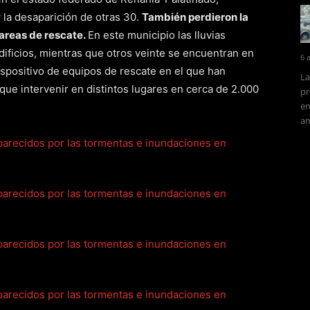
 la desaparición de otras 30.
También perdieron la
areas de rescate.
En este municipio las lluvias
ificios, mientras que otros veinte se encuentran en
6 
ispositivo de equipos de rescate en el que han
La
ue intervenir en distintos lugares en cerca de 2.000
pr
en
am