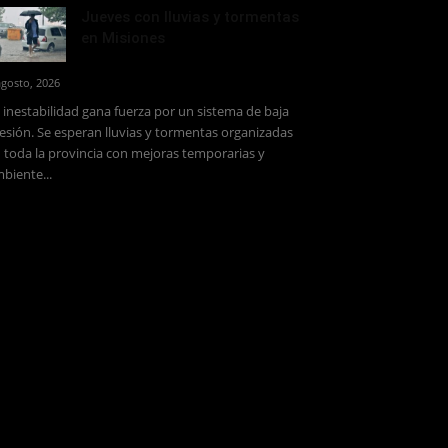
Jueves con lluvias y tormentas
en Misiones
agosto, 2026
 inestabilidad gana fuerza por un sistema de baja
esión. Se esperan lluvias y tormentas organizadas
 toda la provincia con mejoras temporarias y
biente...