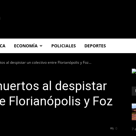
ICA
ECONOMÍA
POLICIALES
DEPORTES
s al despistar un colectivo entre Florianópolis y Foz...
uertos al despistar
e Florianópolis y Foz
230
0
7 