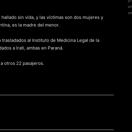
pr
en
am
hallado sin vida, y las víctimas son dos mujeres y
ntina, es la madre del menor.
trasladados al Instituto de Medicina Legal de la
dados a Irati, ambas en Paraná.
 a otros 22 pasajeros.